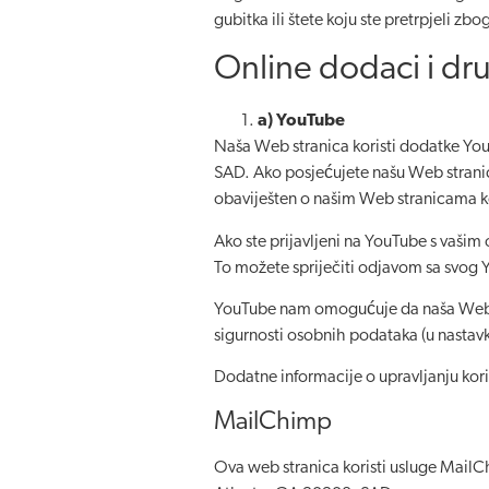
gubitka ili štete koju ste pretrpjeli z
Online dodaci i drug
a) YouTube
Naša Web stranica koristi dodatke You
SAD. Ako posjećujete našu Web stranic
obaviješten o našim Web stranicama koj
Ako ste prijavljeni na YouTube s vaš
To možete spriječiti odjavom sa svog
YouTube nam omogućuje da naša Web stra
sigurnosti osobnih podataka (u nastav
Dodatne informacije o upravljanju kor
MailChimp
Ova web stranica koristi usluge MailC