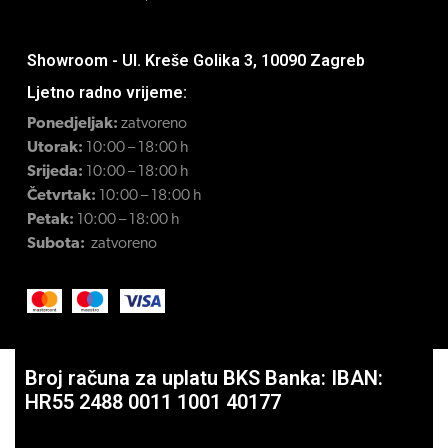
Showroom - Ul. Kreše Golika 3, 10090 Zagreb
Ljetno radno vrijeme:
Ponedjeljak:
zatvoreno
Utorak:
10:00 – 18:00 h
Srijeda:
10:00 – 18:00 h
Četvrtak:
10:00 – 18:00 h
Petak:
10:00 – 18:00 h
Subota:
zatvoreno
Broj računa za uplatu BKS Banka: IBAN:
HR55 2488 0011 1001 40177