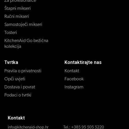
Za profesionalce
Štapni mikseri
Ručni mikseri
Samostojeći mikseri
Tosteri
KitchenAid Go bežična
kolekcija
Tvrtka
Kontaktirajte nas
Pravila o privatnosti
Kontakt
Opći uvjeti
Facebook
Dostava i povrat
Instagram
Podaci o tvrtki
Kontakt
info@kitchenaid-shop.hr
Tel.:
+385 95 505 5220