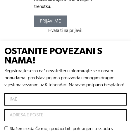
trenutku.
PRIJAVI ME
Hvala ti na prijavi!
OSTANITE POVEZANI S
NAMA!
Registrirajte se na naš newsletter i informirajte se o novim
ponudama, predstavljanjima proizvoda i mnogim drugim
vijestima vezanim uz KitchenAid. Naravno potpuno besplatno!
Slažem se da će moji podaci biti pohranjeni u skladu s