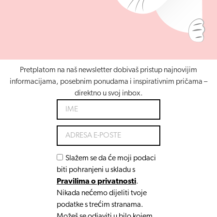
Pretplatom na naš newsletter dobivaš pristup najnovijim
informacijama, posebnim ponudama i inspirativnim pričama –
direktno u svoj inbox.
Slažem se da će moji podaci
biti pohranjeni u skladu s
Pravilima o privatnosti
.
Nikada nećemo dijeliti tvoje
podatke s trećim stranama.
Možeš se odjaviti u bilo kojem