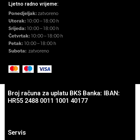
Ljetno radno vrijeme:
Ponedjeljak:
zatvoreno
Utorak:
10:00 – 18:00 h
Srijeda:
10:00 – 18:00 h
Četvrtak:
10:00 – 18:00 h
Petak:
10:00 – 18:00 h
Subota:
zatvoreno
Broj računa za uplatu BKS Banka: IBAN:
HR55 2488 0011 1001 40177
Servis