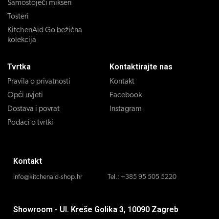
Samostojeći mikseri
Tosteri
KitchenAid Go bežična
kolekcija
Tvrtka
Kontaktirajte nas
Pravila o privatnosti
Kontakt
Opći uvjeti
Facebook
Dostava i povrat
Instagram
Podaci o tvrtki
Kontakt
info@kitchenaid-shop.hr
Tel.:
+385 95 505 5220
Showroom - Ul. Kreše Golika 3, 10090 Zagreb