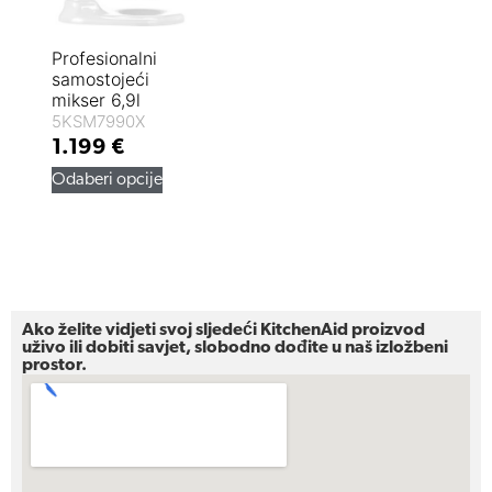
Profesionalni
samostojeći
mikser 6,9l
5KSM7990X
1.199
€
Odaberi opcije
Ako želite vidjeti svoj sljedeći KitchenAid proizvod
uživo ili dobiti savjet, slobodno dođite u naš izložbeni
prostor.