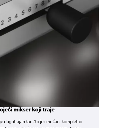
jeći mikser koji traje
je dugotrajan kao što je i moćan: kompletno