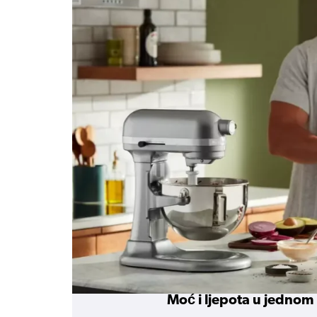
Moć i ljepota u jednom