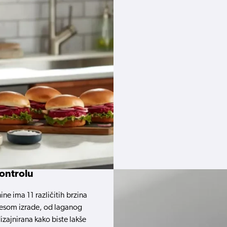
ontrolu
ne ima 11 različitih brzina
cesom izrade, od laganog
zajnirana kako biste lakše