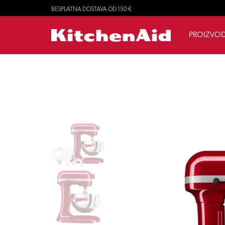
BESPLATNA DOSTAVA OD 150 €
PROIZVOD