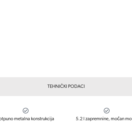
TEHNIČKI PODACI
otpuno metalna konstrukcija
5.2 l zapremnine, moćan mo