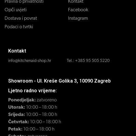
Pravila o privatnosti
Kontakt
Opći uvjeti
Facebook
Dostava i povrat
Instagram
Podaci o tvrtki
Kontakt
info@kitchenaid-shop.hr
Tel.:
+385 95 505 5220
Showroom - Ul. Kreše Golika 3, 10090 Zagreb
Ljetno radno vrijeme:
Ponedjeljak:
zatvoreno
Utorak:
10:00 – 18:00 h
Srijeda:
10:00 – 18:00 h
Četvrtak:
10:00 – 18:00 h
Petak:
10:00 – 18:00 h