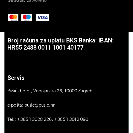
Subota:
zatvoreno
Broj računa za uplatu BKS Banka: IBAN:
HR55 2488 0011 1001 40177
Servis
Pušić d.o.o., Vodnjanska 26, 10000 Zagreb
e-pošta: pusic@pusic.hr
Tel.: +385 1 3028 226, +385 1 3012 090