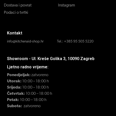
Dostava i povrat
Instagram
Podaci o tvrtki
Kontakt
info@kitchenaid-shop.hr
Tel.:
+385 95 505 5220
Showroom - Ul. Kreše Golika 3, 10090 Zagreb
Ljetno radno vrijeme:
Ponedjeljak:
zatvoreno
Utorak:
10:00 – 18:00 h
Srijeda:
10:00 – 18:00 h
Četvrtak:
10:00 – 18:00 h
Petak:
10:00 – 18:00 h
Subota:
zatvoreno