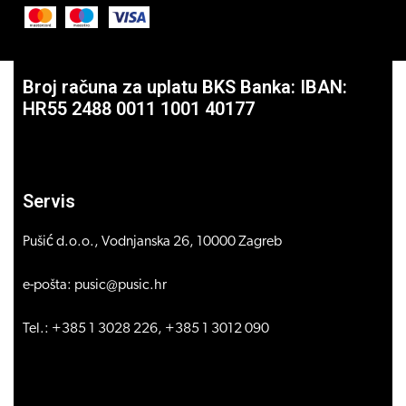
Broj računa za uplatu BKS Banka: IBAN:
HR55 2488 0011 1001 40177
Servis
Pušić d.o.o., Vodnjanska 26, 10000 Zagreb
e-pošta: pusic@pusic.hr
Tel.: +385 1 3028 226, +385 1 3012 090