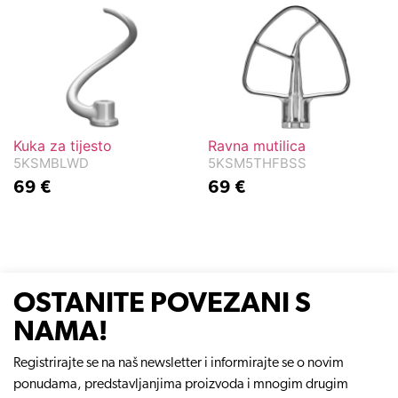
Kuka za tijesto
Ravna mutilica
5KSMBLWD
5KSM5THFBSS
69
€
69
€
OSTANITE POVEZANI S
NAMA!
Registrirajte se na naš newsletter i informirajte se o novim
ponudama, predstavljanjima proizvoda i mnogim drugim