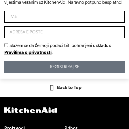
vijestima vezanim uz KitchenAid. Naravno potpuno besplatno!
Slažem se da će moji podaci biti pohranjeni u skladu s
Pravilima o privatnosti
.
REGISTRIRAJ SE
Back to Top
Proizvodi
Pribor