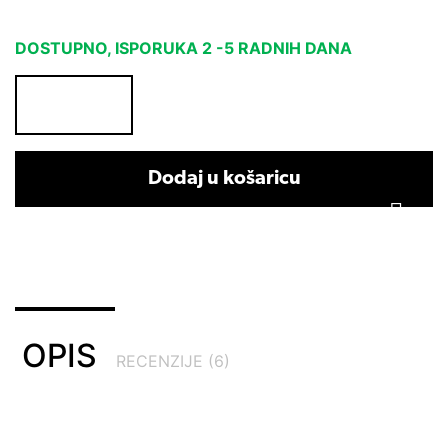
DOSTUPNO, ISPORUKA 2 -5 RADNIH DANA
Dodaj u košaricu
OPIS
RECENZIJE (6)