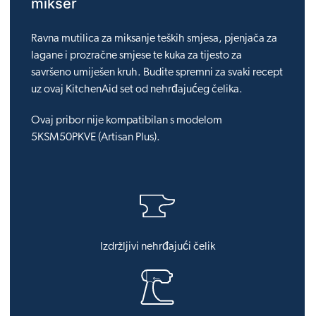
mikser
Ravna mutilica za miksanje teških smjesa, pjenjača za
lagane i prozračne smjese te kuka za tijesto za
savršeno umiješen kruh. Budite spremni za svaki recept
uz ovaj KitchenAid set od nehrđajućeg čelika.
Ovaj pribor nije kompatibilan s modelom
5KSM50PKVE (Artisan Plus).
Izdržljivi nehrđajući čelik