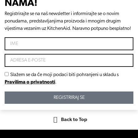
NAMA!
Registrirajte se na naš newsletter i informirajte se o novim
ponudama, predstavljanjima proizvoda i mnogim drugim
vijestima vezanim uz KitchenAid. Naravno potpuno besplatno!
Slažem se da će moji podaci biti pohranjeni u skladu s
Pravilima o privatnosti
.
REGISTRIRAJ SE
Back to Top