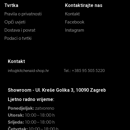
Tvrtka
Kontaktirajte nas
Pravila o privatnosti
Kontakt
Opći uvjeti
Facebook
Dostava i povrat
Instagram
Podaci o tvrtki
Kontakt
info@kitchenaid-shop.hr
Tel.:
+385 95 505 5220
Showroom - Ul. Kreše Golika 3, 10090 Zagreb
Ljetno radno vrijeme:
Ponedjeljak:
zatvoreno
Utorak:
10:00 – 18:00 h
Srijeda:
10:00 – 18:00 h
Četvrtak:
10:00 – 18:00 h