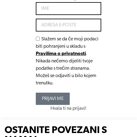
Slažem se da će moji podaci
biti pohranjeni u skladu s
Pravilima o privatnosti
.
Nikada nećemo dijeliti tvoje
podatke s trećim stranama.
Možeš se odjaviti u bilo kojem
trenutku.
PRIJAVI ME
Hvala ti na prijavi!
OSTANITE POVEZANI S