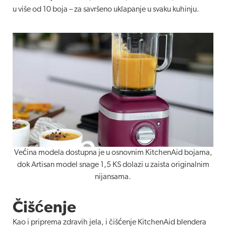
u više od 10 boja – za savršeno uklapanje u svaku kuhinju.
Većina modela dostupna je u osnovnim KitchenAid bojama,
dok Artisan model snage 1,5 KS dolazi u zaista originalnim
nijansama.
Čišćenje
Kao i priprema zdravih jela, i čišćenje KitchenAid blendera