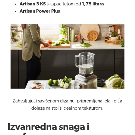
Artisan 3 KS
s kapacitetom od
1,75 litara
Artisan Power Plus
Zahvaljujući savršenom dizajnu, pripremljena jela i pića
dolaze na stol s idealnom teksturom.
Izvanredna snaga i