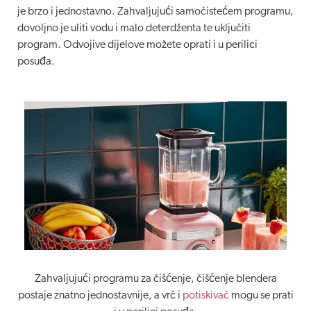
je brzo i jednostavno. Zahvaljujući samočistećem programu,
dovoljno je uliti vodu i malo deterdženta te uključiti
program. Odvojive dijelove možete oprati i u perilici
posuđa.
Zahvaljujući programu za čišćenje, čišćenje blendera
postaje znatno jednostavnije, a vrč i
potiskivač
mogu se prati