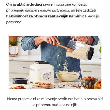
Ovi
praktični dodaci
savršeni su za one koji često
pripremaju
napitke s mekim sastojcima
, ali žele zadržati
fleksibilnost za obradu zahtjevnijih namirnica
kada je
potrebno.
Nema prepreka ni za mljevenje tvrdih orašastih plodova niti
za pripremu maslaca od njih.