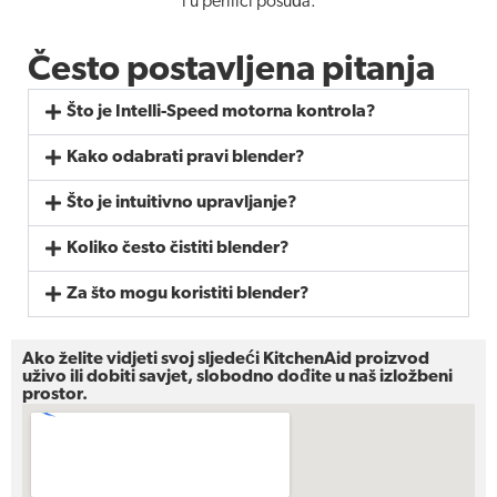
i u perilici posuđa.
Često postavljena pitanja
Što je Intelli-Speed motorna kontrola?
Kako odabrati pravi blender?
Što je intuitivno upravljanje?
Koliko često čistiti blender?
Za što mogu koristiti blender?
Ako želite vidjeti svoj sljedeći KitchenAid proizvod
uživo ili dobiti savjet, slobodno dođite u naš izložbeni
prostor.