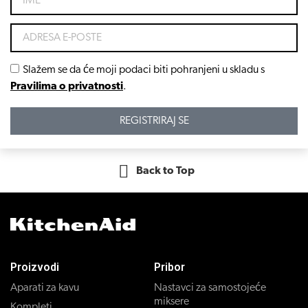
Slažem se da će moji podaci biti pohranjeni u skladu s
Pravilima o privatnosti
.
REGISTRIRAJ SE
Back to Top
Proizvodi
Pribor
Aparati za kavu
Nastavci za samostojeće
miksere
Kompleti