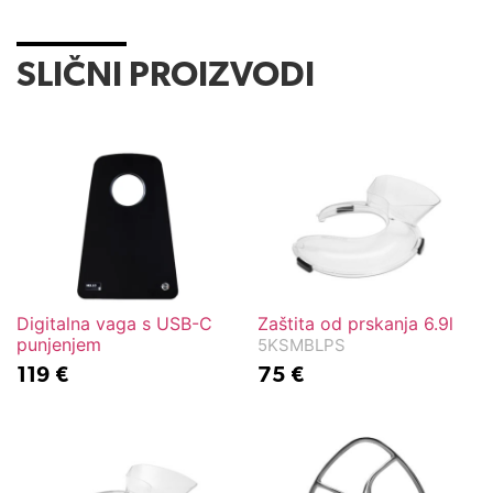
SLIČNI PROIZVODI
Digitalna vaga s USB-C
Zaštita od prskanja 6.9l
punjenjem
5KSMBLPS
119
€
75
€