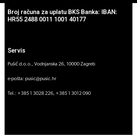
Broj računa za uplatu BKS Banka: IBAN:
HR55 2488 0011 1001 40177
Servis
Pušić d.o.o., Vodnjanska 26, 10000 Zagreb
e-pošta: pusic@pusic.hr
Tel.: +385 1 3028 226, +385 1 3012 090