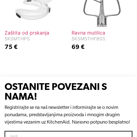
Zaštita od prskanja
Ravna mutilica
5KSMTHPS
5KSM5THFBSS
75
€
69
€
OSTANITE POVEZANI S
NAMA!
Registrirajte se na naš newsletter i informirajte se o novim
ponudama, predstavljanjima proizvoda i mnogim drugim
vijestima vezanim uz KitchenAid. Naravno potpuno besplatno!