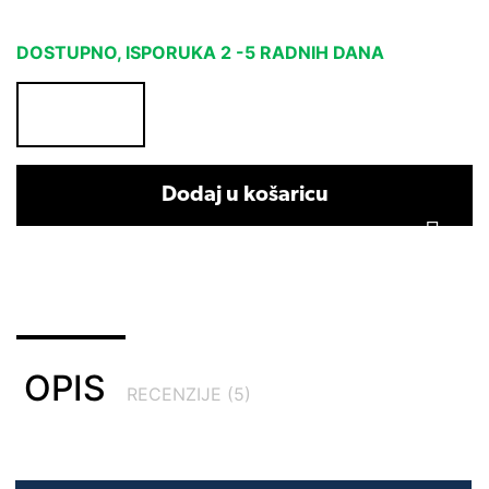
DOSTUPNO, ISPORUKA 2 -5 RADNIH DANA
Dodaj u košaricu
OPIS
RECENZIJE (5)