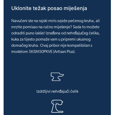
Uklonite težak posao miješenja
Navučeni ste na rajski miris svježe pečenog kruha, ali
mrzite pomisao na ručno miješenje? Sada to možete
odraditi puno lakše! Izrađena od nehrđajućeg čelika,
kuka za tijesto pomaže vam u pripremi ukusnog
domaćeg kruha. Ovaj pribor nije kompatibilan s
modelom 5KSM50PKVE (Artisan Plus).
Izdržljivi nehrđajući čelik