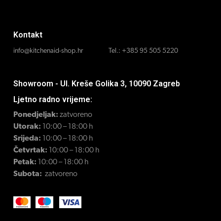
Kontakt
info@kitchenaid-shop.hr
Tel.:
+385 95 505 5220
Showroom - Ul. Kreše Golika 3, 10090 Zagreb
Ljetno radno vrijeme:
Ponedjeljak:
zatvoreno
Utorak:
10:00 – 18:00 h
Srijeda:
10:00 – 18:00 h
Četvrtak:
10:00 – 18:00 h
Petak:
10:00 – 18:00 h
Subota:
zatvoreno