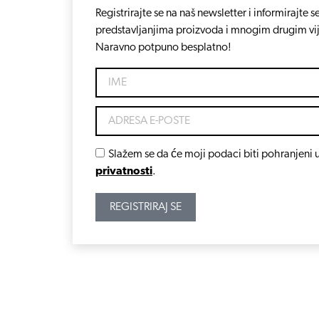
Registrirajte se na naš newsletter i informirajt
predstavljanjima proizvoda i mnogim drugim vi
Naravno potpuno besplatno!
Slažem se da će moji podaci biti pohranjeni u
privatnosti
.
REGISTRIRAJ SE