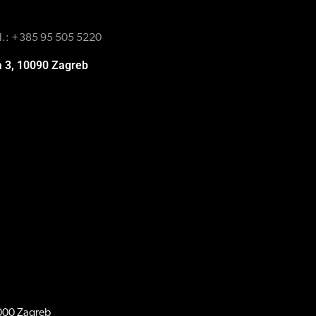
l.:
+385 95 505 5220
a 3, 10090 Zagreb
0000 Zagreb