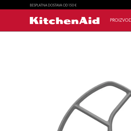
BESPLATNA DOSTAVA OD 150 €
PROIZVOD