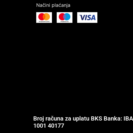
Načini plaćanja
Broj računa za uplatu BKS Banka: IB
1001 40177