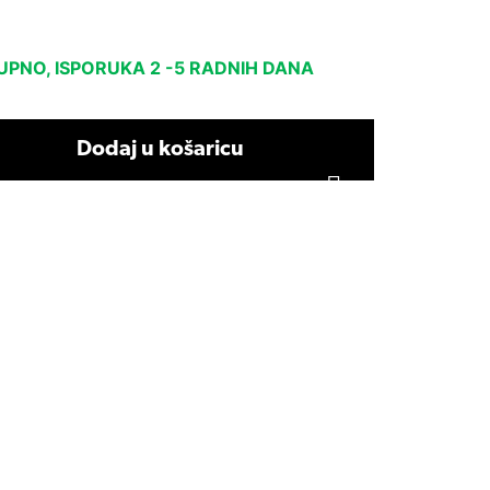
PNO, ISPORUKA 2 -5 RADNIH DANA
Dodaj u košaricu