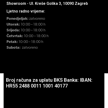
Showroom - Ul. Kreše Golika 3, 10090 Zagreb
Ljetno radno vrijeme:
Ponedjeljak:
zatvoreno
Utorak:
10:00 – 18:00 h
Srijeda:
10:00 – 18:00 h
Četvrtak:
10:00 – 18:00 h
Petak:
10:00 – 18:00 h
Subota:
zatvoreno
Broj računa za uplatu BKS Banka: IBAN:
HR55 2488 0011 1001 40177