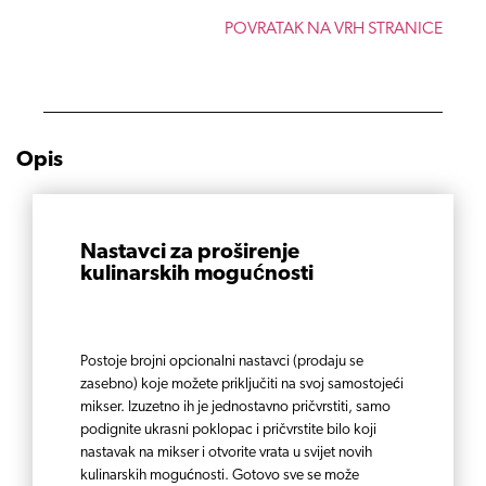
POVRATAK NA VRH STRANICE
Opis
Nastavci za proširenje
kulinarskih mogućnosti
Postoje brojni opcionalni nastavci (prodaju se
zasebno) koje možete priključiti na svoj samostojeći
mikser. Izuzetno ih je jednostavno pričvrstiti, samo
podignite ukrasni poklopac i pričvrstite bilo koji
nastavak na mikser i otvorite vrata u svijet novih
kulinarskih mogućnosti. Gotovo sve se može