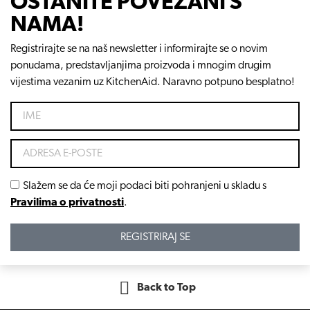
OSTANITE POVEZANI S
NAMA!
Registrirajte se na naš newsletter i informirajte se o novim
ponudama, predstavljanjima proizvoda i mnogim drugim
vijestima vezanim uz KitchenAid. Naravno potpuno besplatno!
Slažem se da će moji podaci biti pohranjeni u skladu s
Pravilima o privatnosti
.
REGISTRIRAJ SE
Back to Top