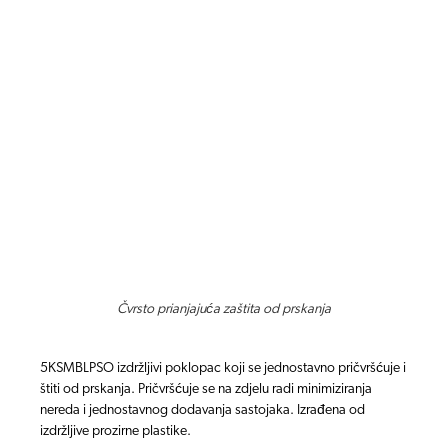
Čvrsto prianjajuća zaštita od prskanja
5KSMBLPSO izdržljivi poklopac koji se jednostavno pričvršćuje i
štiti od prskanja. Pričvršćuje se na zdjelu radi minimiziranja
nereda i jednostavnog dodavanja sastojaka. Izrađena od
izdržljive prozirne plastike.