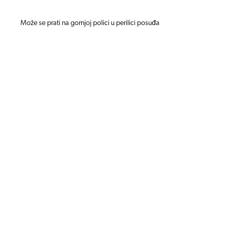
Može se prati na gornjoj polici u perilici posuđa