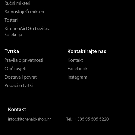
Ručni mikseri
Samostojeći mikseri
Tosteri
KitchenAid Go bežična
kolekcija
Tvrtka
Kontaktirajte nas
Pravila o privatnosti
Kontakt
Opći uvjeti
Facebook
Dostava i povrat
Instagram
Podaci o tvrtki
Kontakt
info@kitchenaid-shop.hr
Tel.:
+385 95 505 5220