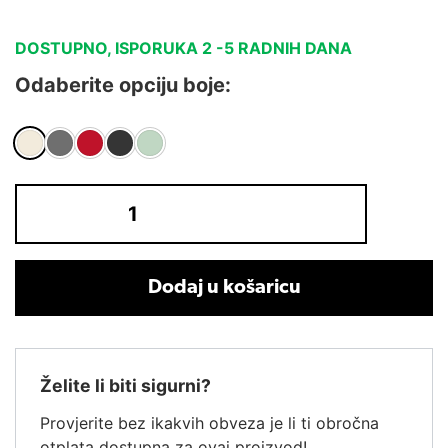
DOSTUPNO, ISPORUKA 2 -5 RADNIH DANA
Odaberite opciju boje:
Dodaj u košaricu
Želite li biti sigurni?
Provjerite bez ikakvih obveza je li ti obročna
otplata dostupna za ovaj proizvod!