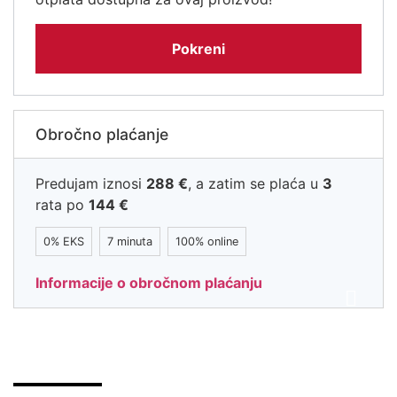
Pokreni
Obročno plaćanje
Predujam iznosi
288
€
, a zatim se plaća u
3
rata po
144
€
0% EKS
7 minuta
100% online
Informacije o obročnom plaćanju