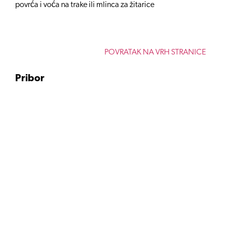
povrća i voća na trake ili mlinca za žitarice
POVRATAK NA VRH STRANICE
Pribor