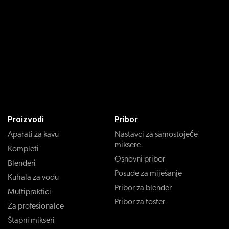
Proizvodi
Pribor
Aparati za kavu
Nastavci za samostojeće
miksere
Kompleti
Osnovni pribor
Blenderi
Posude za miješanje
Kuhala za vodu
Pribor za blender
Multipraktici
Pribor za toster
Za profesionalce
Štapni mikseri