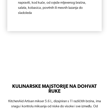
napraviti, kod kuće, od svježe mljevenog brašna,
salata, kobasica, povrtnih ili mesnih lazanja do
sladoleda
KULINARSKE MAJSTORIJE NA DOHVAT
RUKE
KitchenAid Artisan mikser 5.6 L, dizajniran s 11 različitih brzina, ima
snagu i kontrolu miksanja od niske do visoke i sve između. Od