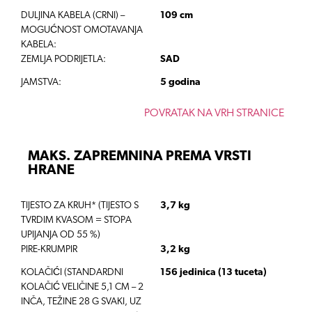
DULJINA KABELA (CRNI) –
109 cm
MOGUĆNOST OMOTAVANJA
KABELA:
ZEMLJA PODRIJETLA:
SAD
JAMSTVA:
5 godina
POVRATAK NA VRH STRANICE
MAKS. ZAPREMNINA PREMA VRSTI
HRANE
TIJESTO ZA KRUH* (TIJESTO S
3,7 kg
TVRDIM KVASOM = STOPA
UPIJANJA OD 55 %)
PIRE-KRUMPIR
3,2 kg
KOLAČIĆI (STANDARDNI
156 jedinica (13 tuceta)
KOLAČIĆ VELIČINE 5,1 CM – 2
INČA, TEŽINE 28 G SVAKI, UZ