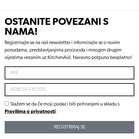
OSTANITE POVEZANI S
NAMA!
Registrirajte se na naš newsletter i informirajte se o novim
ponudama, predstavljanjima proizvoda i mnogim drugim
vijestima vezanim uz KitchenAid. Naravno potpuno besplatno!
Slažem se da će moji podaci biti pohranjeni u skladu s
Pravilima o privatnosti
.
REGISTRIRAJ SE