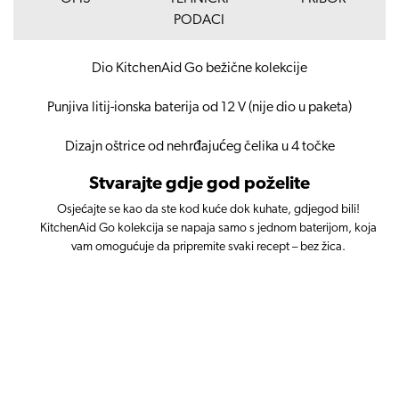
PODACI
Dio KitchenAid Go bežične kolekcije
Punjiva litij-ionska baterija od 12 V (nije dio u paketa)
Dizajn oštrice od nehrđajućeg čelika u 4 točke
Stvarajte gdje god poželite
Osjećajte se kao da ste kod kuće dok kuhate, gdjegod bili!
KitchenAid Go kolekcija se napaja samo s jednom baterijom, koja
vam omogućuje da pripremite svaki recept – bez žica.