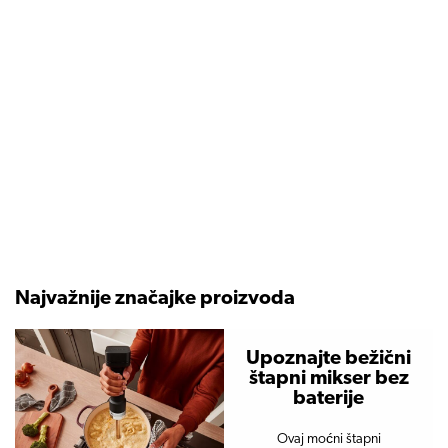
Najvažnije značajke proizvoda
Upoznajte bežični
štapni mikser bez
baterije
Ovaj moćni štapni