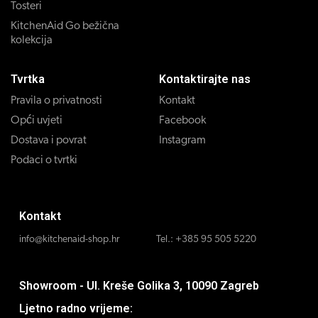
Tosteri
KitchenAid Go bežična
kolekcija
Tvrtka
Kontaktirajte nas
Pravila o privatnosti
Kontakt
Opći uvjeti
Facebook
Dostava i povrat
Instagram
Podaci o tvrtki
Kontakt
info@kitchenaid-shop.hr
Tel.:
+385 95 505 5220
Showroom - Ul. Kreše Golika 3, 10090 Zagreb
Ljetno radno vrijeme: