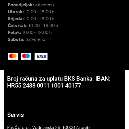
Ponedjeljak:
zatvoreno
Utorak:
10:00 – 18:00 h
Srijeda:
10:00 – 18:00 h
Četvrtak:
10:00 – 18:00 h
Petak:
10:00 – 18:00 h
Subota:
zatvoreno
Broj računa za uplatu BKS Banka: IBAN:
HR55 2488 0011 1001 40177
Servis
Pušić d.o.o., Vodnjanska 26, 10000 Zagreb