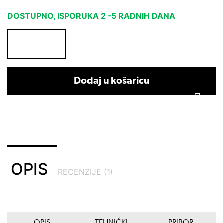
DOSTUPNO, ISPORUKA 2 -5 RADNIH DANA
Dodaj u košaricu
OPIS
RECENZIJE (1)
OPIS
TEHNIČKI
PRIBOR