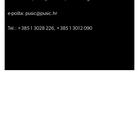
e-pošta: pusic@pusic.hr
Tel.: +385 1 3028 226, +385 1 3012 090