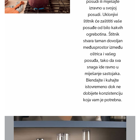
posudi ili miješajte
izravno u svojoj
posudi. Uklonjivi
štitnik će zaštititi vaše
posuđe od bilo kakvih
ogrebotina. Štitnik
stvara taman dovoljan
međusprostor između
oštrica i vašeg
posuđa, tako da sva
snaga ide ravno u
miješanje sastojaka.
Blendajte i kuhajte
istovremeno dok ne
dobijete konzistenciju
koja vam je potrebna.