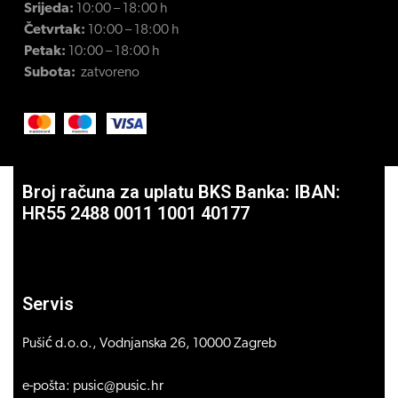
Srijeda:
10:00 – 18:00 h
Četvrtak:
10:00 – 18:00 h
Petak:
10:00 – 18:00 h
Subota:
zatvoreno
Broj računa za uplatu BKS Banka: IBAN:
HR55 2488 0011 1001 40177
Servis
Pušić d.o.o., Vodnjanska 26, 10000 Zagreb
e-pošta: pusic@pusic.hr