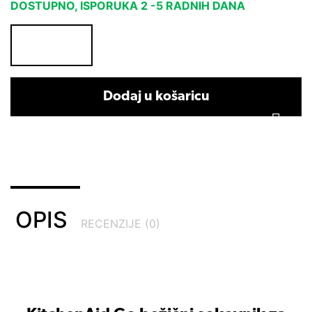
DOSTUPNO, ISPORUKA 2 -5 RADNIH DANA
Dodaj u košaricu
OPIS
RECENZIJE (0)