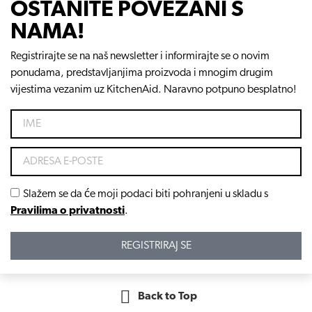
OSTANITE POVEZANI S
NAMA!
Registrirajte se na naš newsletter i informirajte se o novim
ponudama, predstavljanjima proizvoda i mnogim drugim
vijestima vezanim uz KitchenAid. Naravno potpuno besplatno!
Slažem se da će moji podaci biti pohranjeni u skladu s
Pravilima o privatnosti
.
REGISTRIRAJ SE
Back to Top