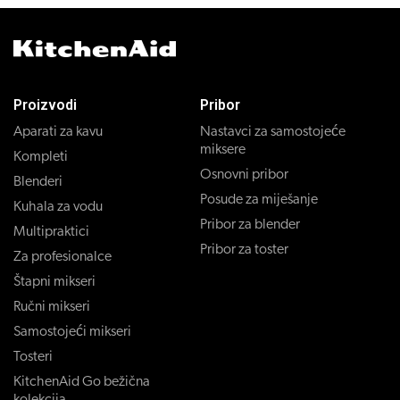
Proizvodi
Pribor
Aparati za kavu
Nastavci za samostojeće
miksere
Kompleti
Osnovni pribor
Blenderi
Posude za miješanje
Kuhala za vodu
Pribor za blender
Multipraktici
Pribor za toster
Za profesionalce
Štapni mikseri
Ručni mikseri
Samostojeći mikseri
Tosteri
KitchenAid Go bežična