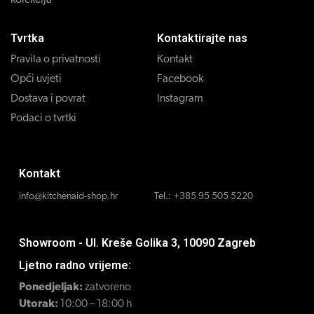
kolekcija
Tvrtka
Kontaktirajte nas
Pravila o privatnosti
Kontakt
Opći uvjeti
Facebook
Dostava i povrat
Instagram
Podaci o tvrtki
Kontakt
info@kitchenaid-shop.hr
Tel.:
+385 95 505 5220
Showroom - Ul. Kreše Golika 3, 10090 Zagreb
Ljetno radno vrijeme:
Ponedjeljak:
zatvoreno
Utorak:
10:00 – 18:00 h