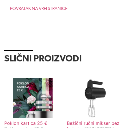
POVRATAK NA VRH STRANICE
SLIČNI PROIZVODI
Poklon kartica 25 €
Bežični ručni mikser bez