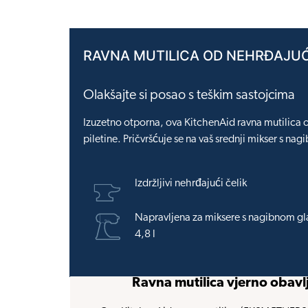
RAVNA MUTILICA OD NEHRĐAJUĆ
Olakšajte si posao s teškim sastojcima
Izuzetno otporna, ova KitchenAid ravna mutilica o
piletine. Pričvršćuje se na vaš srednji mikser s 
Izdržljivi nehrđajući čelik
Napravljena za miksere s nagibnom gla
4,8 l
Ravna mutilica vjerno obavl