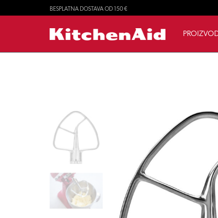
BESPLATNA DOSTAVA OD 150 €
PROIZVOD