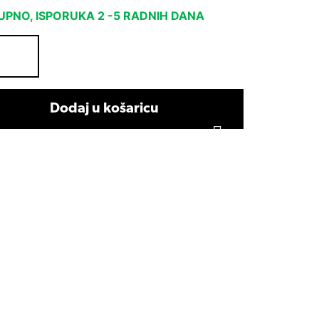
PNO, ISPORUKA 2 -5 RADNIH DANA
Dodaj u košaricu