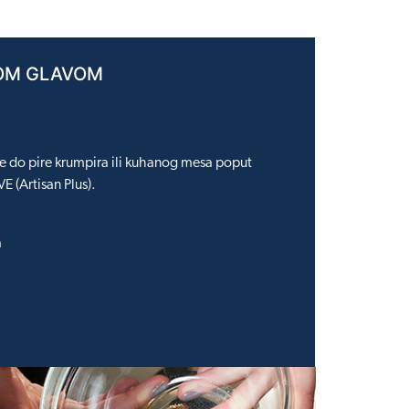
NOM GLAVOM
kse do pire krumpira ili kuhanog mesa poput
 (Artisan Plus).
a