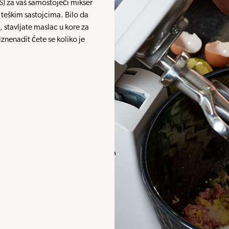
 za vaš samostojeći mikser
 teškim sastojcima. Bilo da
stavljate maslac u kore za
iznenadit ćete se koliko je