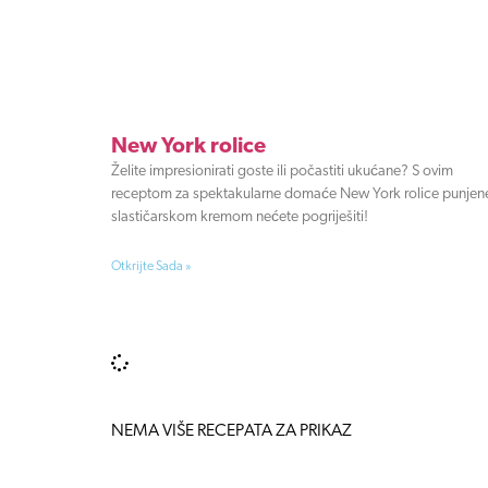
New York rolice
Želite impresionirati goste ili počastiti ukućane? S ovim
receptom za spektakularne domaće New York rolice punjen
slastičarskom kremom nećete pogriješiti!
Otkrijte Sada »
NEMA VIŠE RECEPATA ZA PRIKAZ