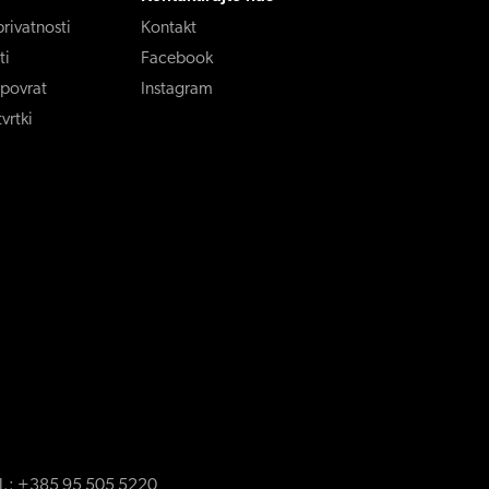
privatnosti
Kontakt
ti
Facebook
 povrat
Instagram
vrtki
l.:
+385 95 505 5220