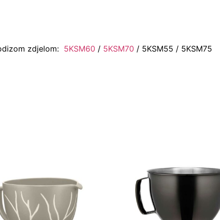
podizom zdjelom:
5KSM60
/
5KSM70
/ 5KSM55 / 5KSM75