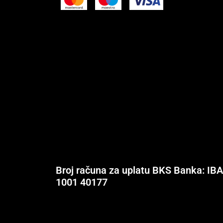
Broj računa za uplatu BKS Banka: IB
1001 40177