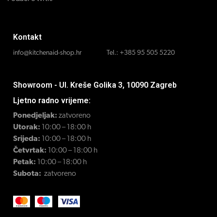
Kontakt
info@kitchenaid-shop.hr
Tel.:
+385 95 505 5220
Showroom - Ul. Kreše Golika 3, 10090 Zagreb
Ljetno radno vrijeme:
Ponedjeljak:
zatvoreno
Utorak:
10:00 – 18:00 h
Srijeda:
10:00 – 18:00 h
Četvrtak:
10:00 – 18:00 h
Petak:
10:00 – 18:00 h
Subota:
zatvoreno