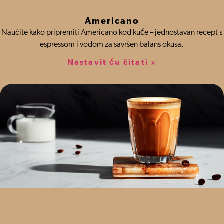
Americano
Naučite kako pripremiti Americano kod kuće – jednostavan recept s
espressom i vodom za savršen balans okusa.
Nastavit ću čitati »