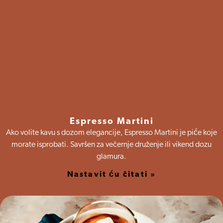
Espresso Martini
Ako volite kavu s dozom elegancije, Espresso Martini je piće koje
morate isprobati. Savršen za večernje druženje ili vikend dozu
glamura.
Nastavit ću čitati »