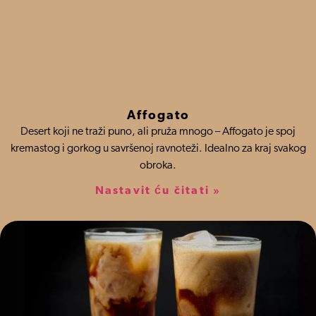
Affogato
Desert koji ne traži puno, ali pruža mnogo – Affogato je spoj
kremastog i gorkog u savršenoj ravnoteži. Idealno za kraj svakog
obroka.
Nastavit ću čitati »