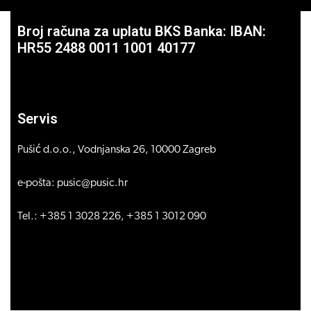
Broj računa za uplatu BKS Banka: IBAN:
HR55 2488 0011 1001 40177
Servis
Pušić d.o.o., Vodnjanska 26, 10000 Zagreb
e-pošta: pusic@pusic.hr
Tel.: +385 1 3028 226, +385 1 3012 090