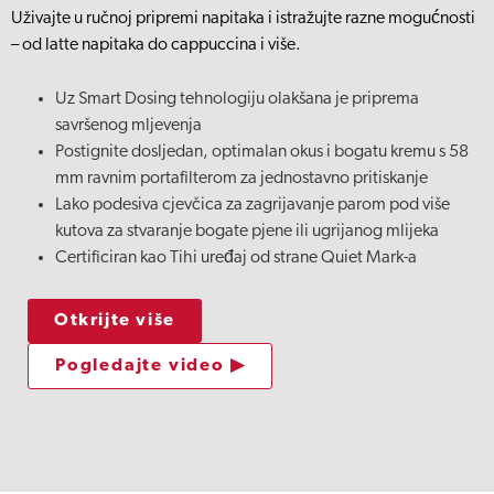
Uživajte u ručnoj pripremi napitaka i istražujte razne mogućnosti
– od latte napitaka do cappuccina i više.
Uz Smart Dosing tehnologiju olakšana je priprema
savršenog mljevenja
Postignite dosljedan, optimalan okus i bogatu kremu s 58
mm ravnim portafilterom za jednostavno pritiskanje
Lako podesiva cjevčica za zagrijavanje parom pod više
kutova za stvaranje bogate pjene ili ugrijanog mlijeka
Certificiran kao Tihi uređaj od strane Quiet Mark-a
Otkrijte više
Pogledajte video ▶