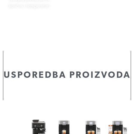
količini i temperaturi.
USPOREDBA PROIZVODA