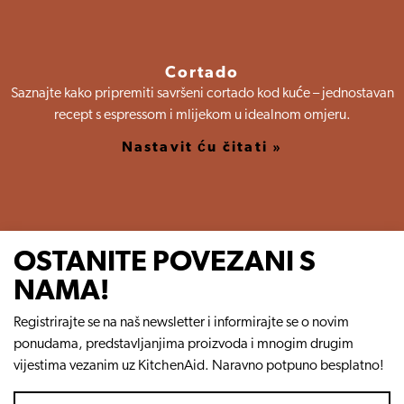
Cortado
Saznajte kako pripremiti savršeni cortado kod kuće – jednostavan
recept s espressom i mlijekom u idealnom omjeru.
Nastavit ću čitati »
OSTANITE POVEZANI S
NAMA!
Registrirajte se na naš newsletter i informirajte se o novim
ponudama, predstavljanjima proizvoda i mnogim drugim
vijestima vezanim uz KitchenAid. Naravno potpuno besplatno!