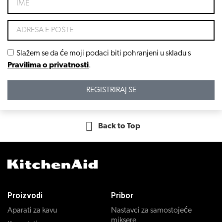
Slažem se da će moji podaci biti pohranjeni u skladu s
Pravilima o privatnosti
.
REGISTRIRAJ SE
Back to Top
Proizvodi
Pribor
Aparati za kavu
Nastavci za samostojeće
miksere