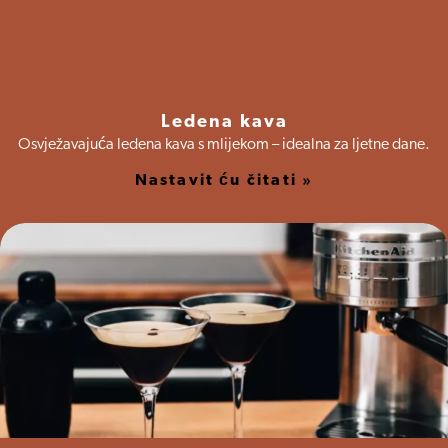
Ledena kava
Osvježavajuća ledena kava s mlijekom – idealna za ljetne dane.
Nastavit ću čitati »