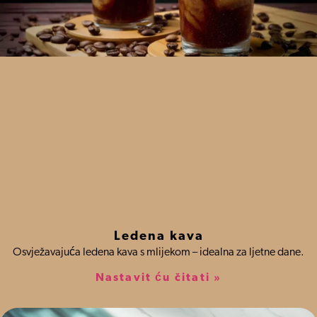
Ledena kava
Osvježavajuća ledena kava s mlijekom – idealna za ljetne dane.
Nastavit ću čitati »