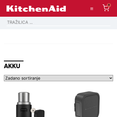
0
AKKU