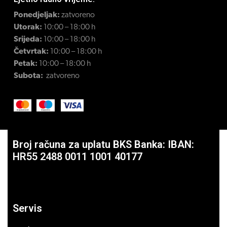
Ponedjeljak:
zatvoreno
Utorak:
10:00 – 18:00 h
Srijeda:
10:00 – 18:00 h
Četvrtak:
10:00 – 18:00 h
Petak:
10:00 – 18:00 h
Subota:
zatvoreno
Broj računa za uplatu BKS Banka: IBAN:
HR55 2488 0011 1001 40177
Servis