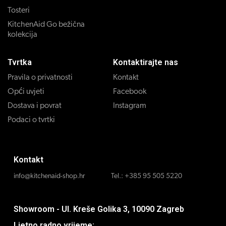
Tosteri
KitchenAid Go bežična
kolekcija
Tvrtka
Kontaktirajte nas
Pravila o privatnosti
Kontakt
Opći uvjeti
Facebook
Dostava i povrat
Instagram
Podaci o tvrtki
Kontakt
info@kitchenaid-shop.hr
Tel.:
+385 95 505 5220
Showroom - Ul. Kreše Golika 3, 10090 Zagreb
Ljetno radno vrijeme: