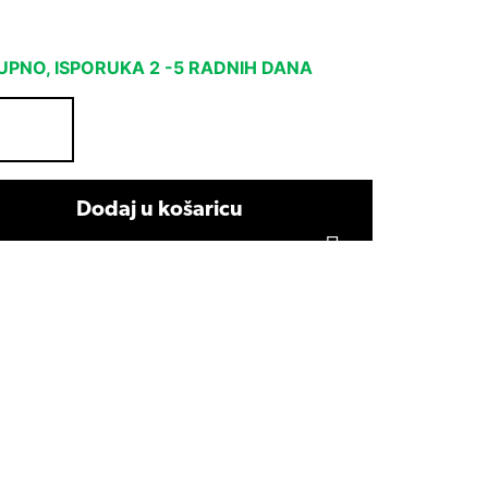
PNO, ISPORUKA 2 -5 RADNIH DANA
Dodaj u košaricu