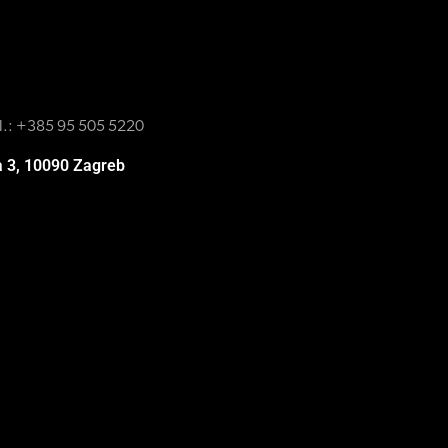
l.:
+385 95 505 5220
a 3, 10090 Zagreb