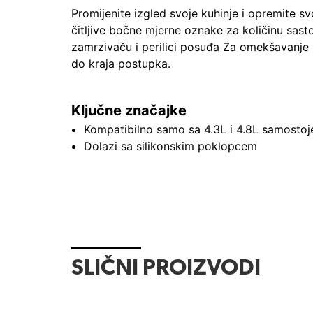
Promijenite izgled svoje kuhinje i opremite
sv
čitljive bočne mjerne oznake za količinu sast
zamrzivaču i perilici posuđa
Za omekšavanje i
do kraja postupka.
Ključne značajke
Kompatibilno samo sa 4.3L i 4.8L samosto
Dolazi sa silikonskim poklopcem
SLIČNI PROIZVODI