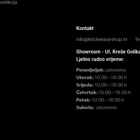
kolekcija
Kontakt
info@kitchenaid-shop.hr
Te
Showroom - Ul. Kreše Golik
Ljetno radno vrijeme:
Ponedjeljak:
zatvoreno
Utorak:
10:00 – 18:00 h
Srijeda:
10:00 – 18:00 h
Četvrtak:
10:00 – 18:00 h
Petak:
10:00 – 18:00 h
Subota:
zatvoreno