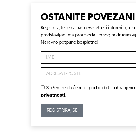
OSTANITE POVEZANI
Registrirajte se na naš newsletter i informirajt
predstavljanjima proizvoda i mnogim drugim vi
Naravno potpuno besplatno!
Slažem se da će moji podaci biti pohranjeni u
privatnosti
.
REGISTRIRAJ SE