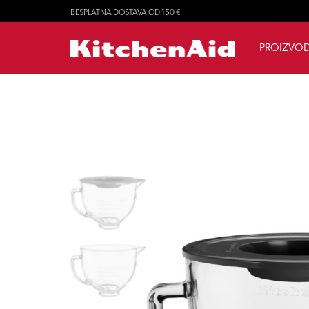
BESPLATNA DOSTAVA OD 150 €
PROIZVOD