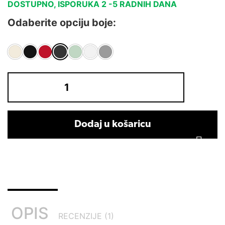
DOSTUPNO, ISPORUKA 2 -5 RADNIH DANA
Odaberite opciju boje:
Dodaj u košaricu
OPIS
RECENZIJE (1)