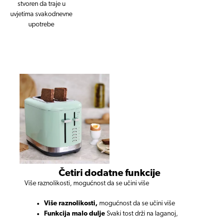
stvoren da traje u
uvjetima svakodnevne
upotrebe
Četiri dodatne funkcije
Više raznolikosti, mogućnost da se učini više
Više raznolikosti,
mogućnost da se učini više
Funkcija malo dulje
Svaki tost drži na laganoj,