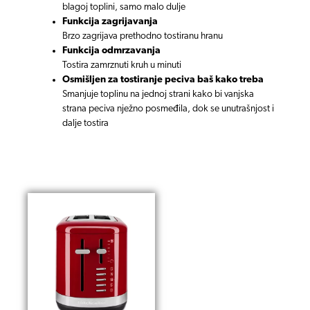
blagoj toplini, samo malo
dulje
Funkcija zagrijavanja
Brzo zagrijava prethodno tostiranu hranu
Funkcija odmrzavanja
Tostira zamrznuti kruh u minuti
Osmišljen za tostiranje peciva baš kako treba
Smanjuje toplinu na jednoj strani kako bi vanjska
strana peciva nježno posmeđila, dok se unutrašnjost
i
dalje tostira