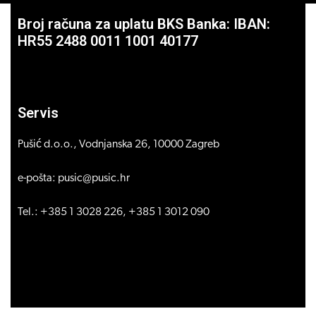
Broj računa za uplatu BKS Banka: IBAN:
HR55 2488 0011 1001 40177
Servis
Pušić d.o.o., Vodnjanska 26, 10000 Zagreb
e-pošta: pusic@pusic.hr
Tel.: +385 1 3028 226, +385 1 3012 090