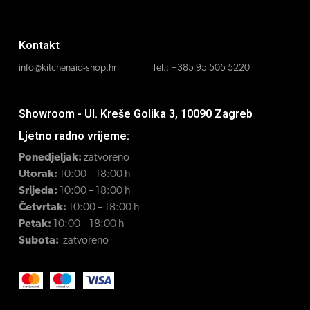
Kontakt
info@kitchenaid-shop.hr
Tel.:
+385 95 505 5220
Showroom - Ul. Kreše Golika 3, 10090 Zagreb
Ljetno radno vrijeme:
Ponedjeljak:
zatvoreno
Utorak:
10:00 – 18:00 h
Srijeda:
10:00 – 18:00 h
Četvrtak:
10:00 – 18:00 h
Petak:
10:00 – 18:00 h
Subota:
zatvoreno