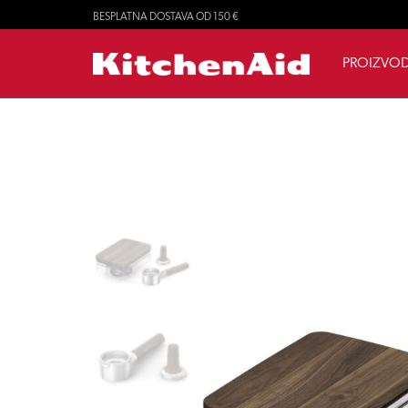
BESPLATNA DOSTAVA OD 150 €
PROIZVOD