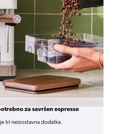
potrebno za savršen espresso
je tri neizostavna dodatka.