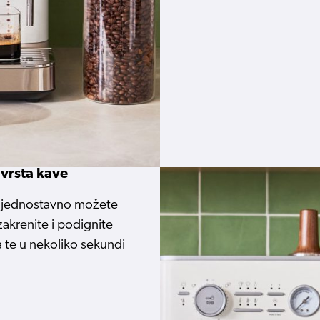
 vrsta kave
nu jednostavno možete
zakrenite i podignite
 te u nekoliko sekundi
.