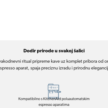
Dodir prirode u svakoj šalici
svakodnevni ritual pripreme kave uz komplet pribora od o
presso aparat, spaja preciznu izradu i prirodnu eleganc
Kompatibilno s KitchenAid poluautomatskim
espresso aparatima