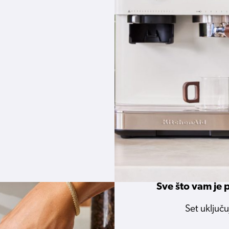
Sve što vam je 
Set uključu