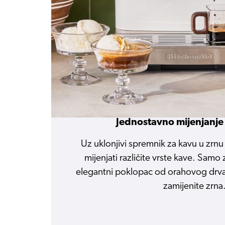
Jednostavno mijenjanje
Uz uklonjivi spremnik za kavu u zr
mijenjati različite vrste kave. Samo 
elegantni poklopac od orahovog drva
zamijenite zrna