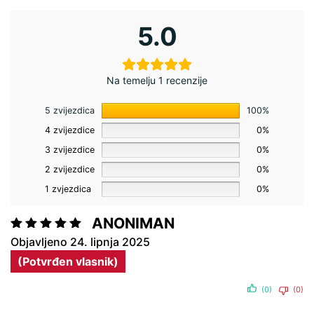
5.0
Na temelju 1 recenzije
5 zvijezdica
100%
4 zvijezdice
0%
3 zvijezdice
0%
2 zvijezdice
0%
1 zvjezdica
0%
ANONIMAN
Ocjenjeno
24. lipnja 2025
5
od 5
(Potvrđen vlasnik)
(0)
(0)