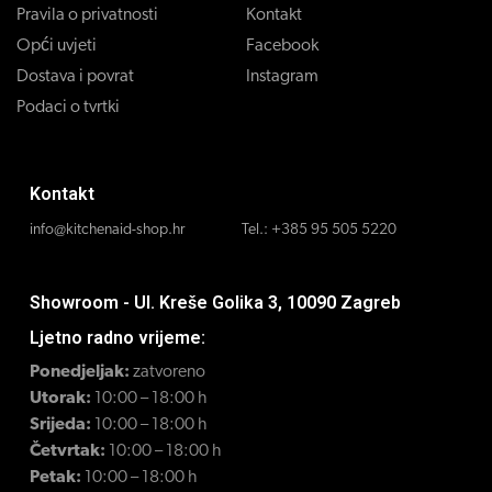
Pravila o privatnosti
Kontakt
Opći uvjeti
Facebook
Dostava i povrat
Instagram
Podaci o tvrtki
Kontakt
info@kitchenaid-shop.hr
Tel.:
+385 95 505 5220
Showroom - Ul. Kreše Golika 3, 10090 Zagreb
Ljetno radno vrijeme:
Ponedjeljak:
zatvoreno
Utorak:
10:00 – 18:00 h
Srijeda:
10:00 – 18:00 h
Četvrtak:
10:00 – 18:00 h
Petak:
10:00 – 18:00 h