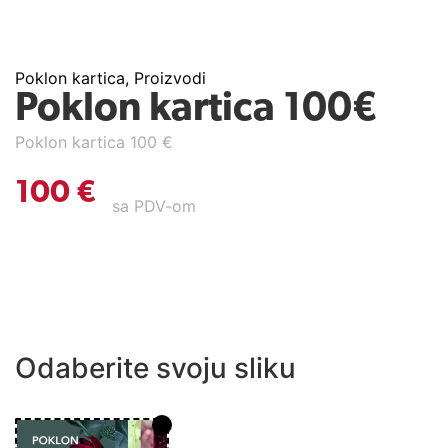
Poklon kartica
,
Proizvodi
Poklon kartica 100€
Poklon kartica 100 €
100
€
sa PDV-om
Odaberite svoju sliku