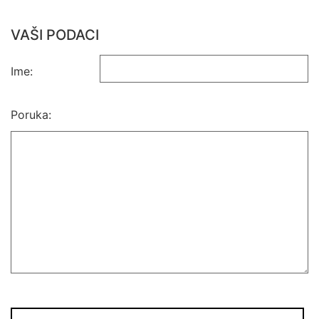
VAŠI PODACI
Ime:
Poruka: