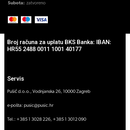
Subota:
zatvoreno
Broj računa za uplatu BKS Banka: IBAN:
HR55 2488 0011 1001 40177
Servis
Pušić d.o.o., Vodnjanska 26, 10000 Zagreb
e-pošta: pusic@pusic.hr
Tel.: +385 1 3028 226, +385 1 3012 090