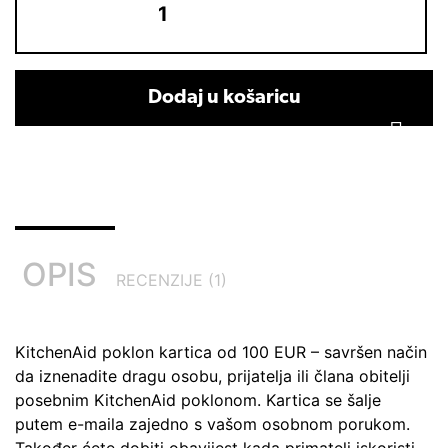
Dodaj u košaricu
OPIS
RECENZIJE (1)
KitchenAid poklon kartica od 100 EUR – savršen način
da iznenadite dragu osobu, prijatelja ili člana obitelji
posebnim KitchenAid poklonom. Kartica se šalje
putem e-maila zajedno s vašom osobnom porukom.