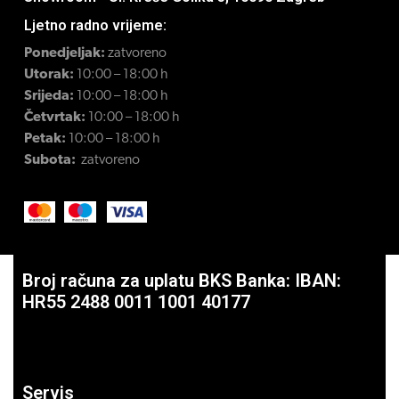
Ljetno radno vrijeme:
Ponedjeljak:
zatvoreno
Utorak:
10:00 – 18:00 h
Srijeda:
10:00 – 18:00 h
Četvrtak:
10:00 – 18:00 h
Petak:
10:00 – 18:00 h
Subota:
zatvoreno
Broj računa za uplatu BKS Banka: IBAN:
HR55 2488 0011 1001 40177
Servis