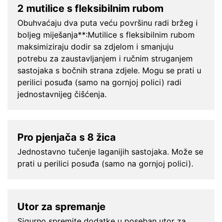
2 mutilice s fleksibilnim rubom
Obuhvaćaju dva puta veću površinu radi bržeg i
boljeg miješanja**:Mutilice s fleksibilnim rubom
maksimiziraju dodir sa zdjelom i smanjuju
potrebu za zaustavljanjem i ručnim struganjem
sastojaka s bočnih strana zdjele. Mogu se prati u
perilici posuđa (samo na gornjoj polici) radi
jednostavnijeg čišćenja.
Pro pjenjača s 8 žica
Jednostavno tučenje laganijih sastojaka. Može se
prati u perilici posuđa (samo na gornjoj polici).
Utor za spremanje
Sigurno spremite dodatke u poseban utor za