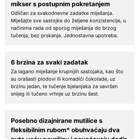
mikser s postupnim pokretanjem
Odličan za svakodnevne zadatke miješanja.
Miješajte sve sastojke do željene konzistencije, u
načinima rada od sporog miješanja do brzog
tučenja, bez prskanja. Jednostavna upotreba.
6 brzina za svaki zadatak
Za lagano miješanje krupnijih sastojaka, kao što
su orašasti plodovi ili komadići čokolade, uz
brzinu jedan, te tučenje bjelanjaka za savršen
snijeg ili tučeno vrhnje uz brzinu šest.
Posebno dizajnirane mutilice s
fleksibilnim rubom* obuhvaćaju dva