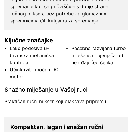
spremanje koji se pričvršćuje s donje strane
ručnog miksera bez potrebe za glomaznim
spremnicima i/ili kutijama za spremanje.
Ključne značajke
Lako podesiva 6-
Posebno razvijena turbo
brzinska mehanička
miješalica i pjenjača od
kontrola
nehrđajućeg čelika
Učinkovit i moćan DC
motor
Snažno miješanje u Vašoj ruci
Praktičan ručni mikser koji olakšava pripremu
Kompaktan, lagan i snažan ručni