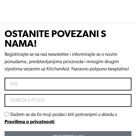
OSTANITE POVEZANI S
NAMA!
Registrirajte se na naš newsletter i informirajte se o novim
ponudama, predstavljanjima proizvoda i mnogim drugim
vijestima vezanim uz KitchenAid. Naravno potpuno besplatno!
Slažem se da će moji podaci biti pohranjeni u skladu s
Pravilima o privatnosti
.