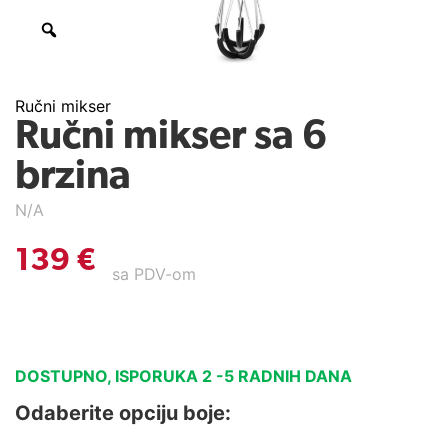
Ručni mikser
Ručni mikser sa 6
brzina
N/A
139
€
sa PDV-om
DOSTUPNO, ISPORUKA 2 -5 RADNIH DANA
Odaberite opciju boje: