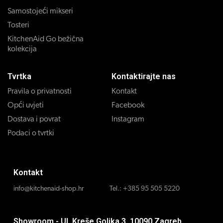
Samostojeći mikseri
Tosteri
KitchenAid Go bežična
kolekcija
Tvrtka
Kontaktirajte nas
Pravila o privatnosti
Kontakt
Opći uvjeti
Facebook
Dostava i povrat
Instagram
Podaci o tvrtki
Kontakt
info@kitchenaid-shop.hr
Tel.:
+385 95 505 5220
Showroom - Ul. Kreše Golika 3, 10090 Zagreb