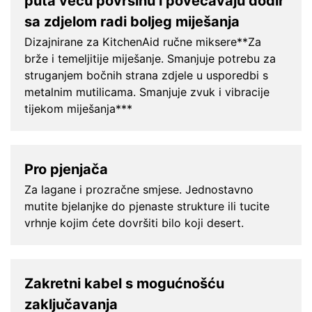
puta veću površinu i povećavaju dodir
sa zdjelom radi boljeg miješanja
Dizajnirane za KitchenAid ručne miksere**Za
brže i temeljitije miješanje. Smanjuje potrebu za
struganjem bočnih strana zdjele u usporedbi s
metalnim mutilicama. Smanjuje zvuk i vibracije
tijekom miješanja***
Pro pjenjača
Za lagane i prozračne smjese. Jednostavno
mutite bjelanjke do pjenaste strukture ili tucite
vrhnje kojim ćete dovršiti bilo koji desert.
Zakretni kabel s mogućnošću
zaključavanja