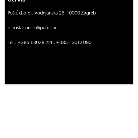
Pušić d.o.o., Vodnjanska 26, 10000 Zagreb
e-pošta: pusic@pusic.hr
Tel.: +385 1 3028 226, +385 1 3012 090