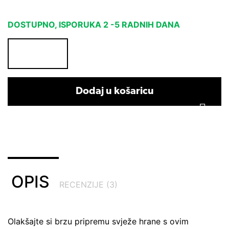
DOSTUPNO, ISPORUKA 2 -5 RADNIH DANA
Dodaj u košaricu
OPIS
RECENZIJE (3)
Olakšajte si brzu pripremu svježe hrane s ovim