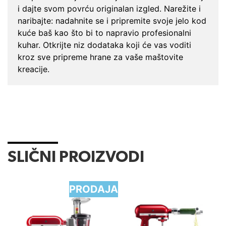
i dajte svom povrću originalan izgled. Narežite i
naribajte: nadahnite se i pripremite svoje jelo kod
kuće baš kao što bi to napravio profesionalni
kuhar. Otkrijte niz dodataka koji će vas voditi
kroz sve pripreme hrane za vaše maštovite
kreacije.
SLIČNI PROIZVODI
PRODAJA