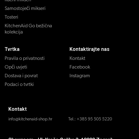
Ručni mikseri
Samostojeći mikseri
Tosteri
KitchenAid Go bežična
kolekcija
Tvrtka
Kontaktirajte nas
Pravila o privatnosti
Kontakt
Opći uvjeti
Facebook
Dostava i povrat
Instagram
Podaci o tvrtki
Kontakt
info@kitchenaid-shop.hr
Tel.:
+385 95 505 5220