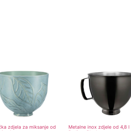
ka zdjela za miksanje od
Metalne inox zdjele od 4,8 l