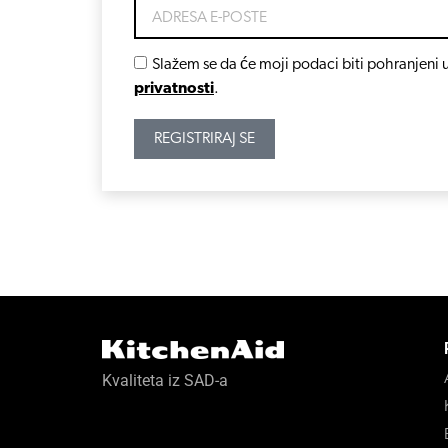
Slažem se da će moji podaci biti pohranjeni u
privatnosti
.
REGISTRIRAJ SE
Kvaliteta iz SAD-a