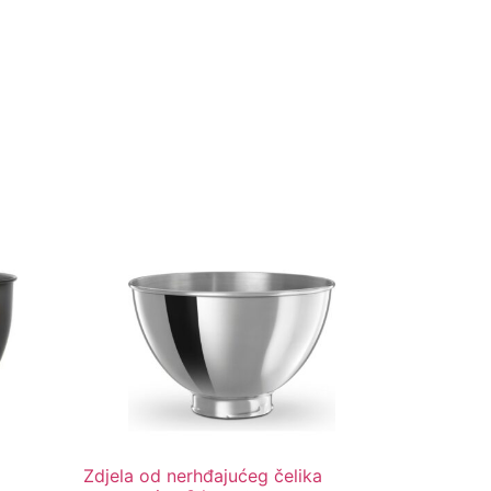
Zdjela od nerhđajućeg čelika