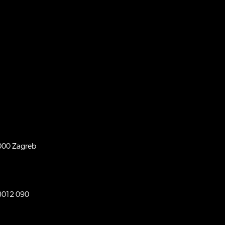
0000 Zagreb
 3012 090