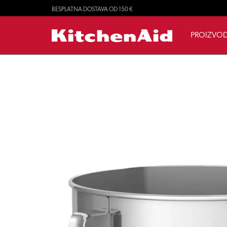
BESPLATNA DOSTAVA OD 150 €
PROIZVOD