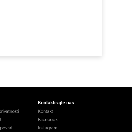
Kontaktirajte nas
privatnosti
Kontakt
ti
Facebook
 povrat
Instagram