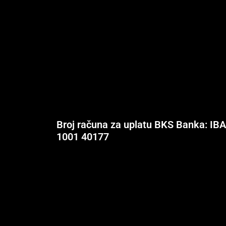
Broj računa za uplatu BKS Banka: IB
1001 40177