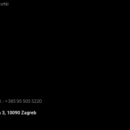
vrtki
l.:
+385 95 505 5220
a 3, 10090 Zagreb