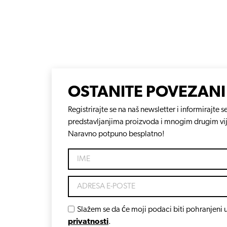
OSTANITE POVEZANI
Registrirajte se na naš newsletter i informirajt
predstavljanjima proizvoda i mnogim drugim vi
Naravno potpuno besplatno!
Slažem se da će moji podaci biti pohranjeni u
privatnosti
.