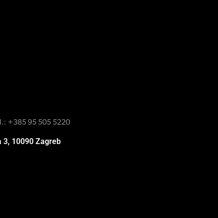
l.:
+385 95 505 5220
a 3, 10090 Zagreb