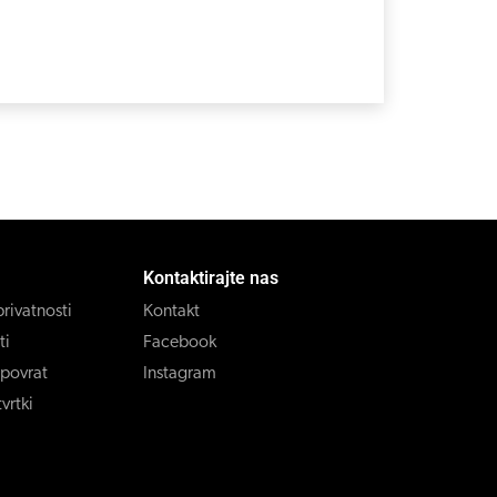
Kontaktirajte nas
privatnosti
Kontakt
ti
Facebook
 povrat
Instagram
vrtki