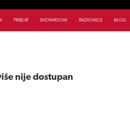
I
PRIBOR
SHOWROOM
RADIONICE
BLOG
iše nije dostupan