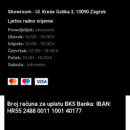
Showroom - Ul. Kreše Golika 3, 10090 Zagreb
Ljetno radno vrijeme:
Ponedjeljak:
zatvoreno
Utorak:
10:00 – 18:00 h
Srijeda:
10:00 – 18:00 h
Četvrtak:
10:00 – 18:00 h
Petak:
10:00 – 18:00 h
Subota:
zatvoreno
Broj računa za uplatu BKS Banka: IBAN:
HR55 2488 0011 1001 40177