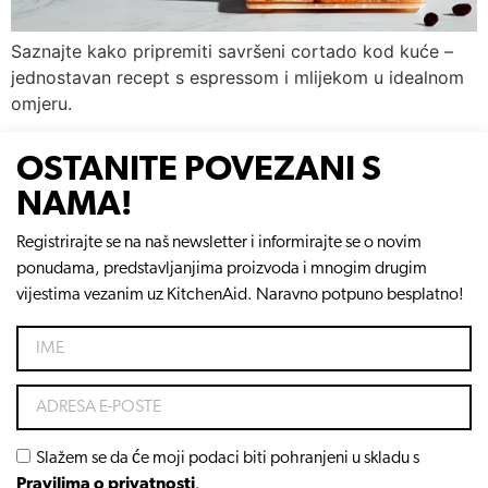
Saznajte kako pripremiti savršeni cortado kod kuće –
jednostavan recept s espressom i mlijekom u idealnom
omjeru.
OSTANITE POVEZANI S
NAMA!
Registrirajte se na naš newsletter i informirajte se o novim
ponudama, predstavljanjima proizvoda i mnogim drugim
vijestima vezanim uz KitchenAid. Naravno potpuno besplatno!
Slažem se da će moji podaci biti pohranjeni u skladu s
Pravilima o privatnosti
.