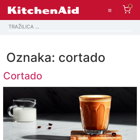
0
Oznaka:
cortado
Cortado