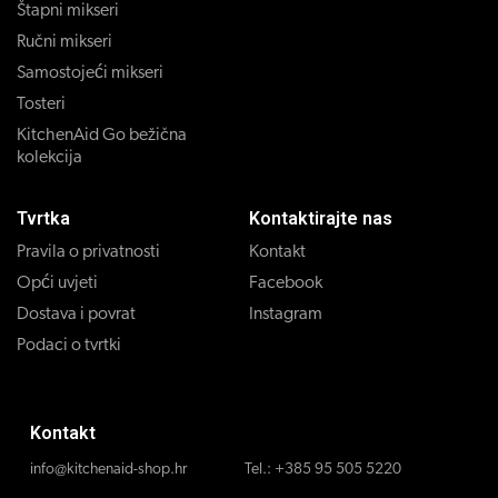
Štapni mikseri
Ručni mikseri
Samostojeći mikseri
Tosteri
KitchenAid Go bežična
kolekcija
Tvrtka
Kontaktirajte nas
Pravila o privatnosti
Kontakt
Opći uvjeti
Facebook
Dostava i povrat
Instagram
Podaci o tvrtki
Kontakt
info@kitchenaid-shop.hr
Tel.:
+385 95 505 5220