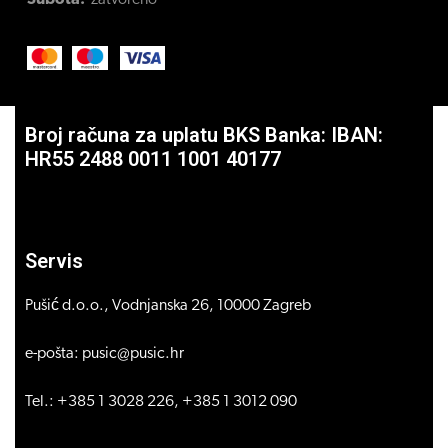
Subota:
zatvoreno
Broj računa za uplatu BKS Banka: IBAN:
HR55 2488 0011 1001 40177
Servis
Pušić d.o.o., Vodnjanska 26, 10000 Zagreb
e-pošta: pusic@pusic.hr
Tel.: +385 1 3028 226, +385 1 3012 090