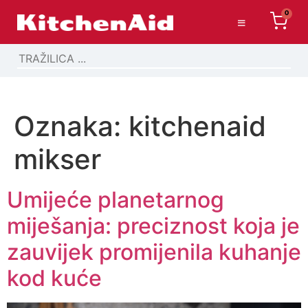
0
Oznaka:
kitchenaid
mikser
Umijeće planetarnog
miješanja: preciznost koja je
zauvijek promijenila kuhanje
kod kuće