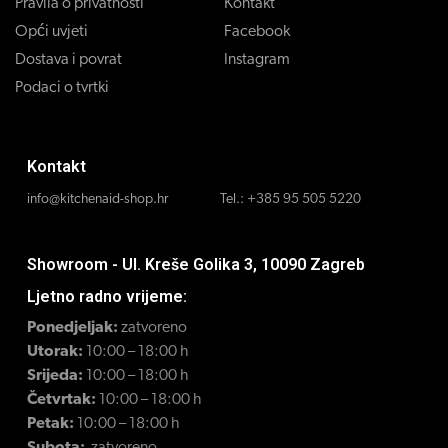
Pravila o privatnosti
Kontakt
Opći uvjeti
Facebook
Dostava i povrat
Instagram
Podaci o tvrtki
Kontakt
info@kitchenaid-shop.hr
Tel.:
+385 95 505 5220
Showroom - Ul. Kreše Golika 3, 10090 Zagreb
Ljetno radno vrijeme:
Ponedjeljak:
zatvoreno
Utorak:
10:00 – 18:00 h
Srijeda:
10:00 – 18:00 h
Četvrtak:
10:00 – 18:00 h
Petak:
10:00 – 18:00 h