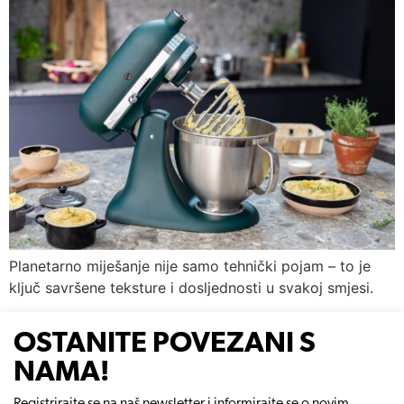
Planetarno miješanje nije samo tehnički pojam – to je
ključ savršene teksture i dosljednosti u svakoj smjesi.
OSTANITE POVEZANI S
NAMA!
Registrirajte se na naš newsletter i informirajte se o novim