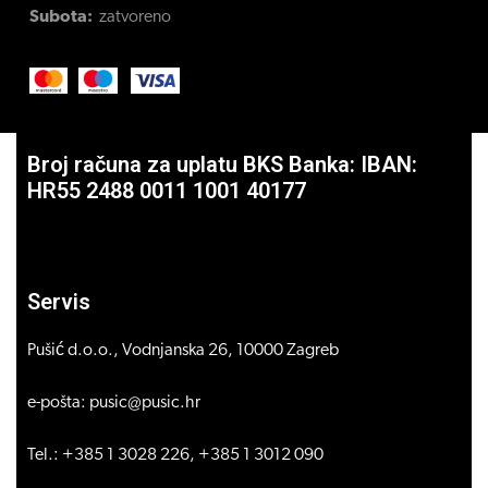
Subota:
zatvoreno
Broj računa za uplatu BKS Banka: IBAN:
HR55 2488 0011 1001 40177
Servis
Pušić d.o.o., Vodnjanska 26, 10000 Zagreb
e-pošta: pusic@pusic.hr
Tel.: +385 1 3028 226, +385 1 3012 090