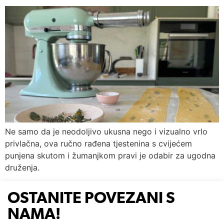
Ne samo da je neodoljivo ukusna nego i vizualno vrlo
privlačna, ova ručno rađena tjestenina s cvijećem
punjena skutom i žumanjkom pravi je odabir za ugodna
druženja.
OSTANITE POVEZANI S
NAMA!