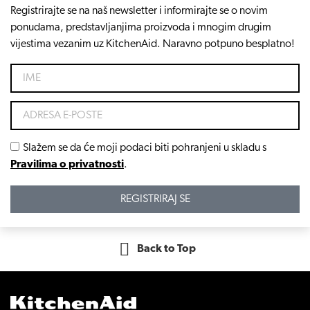
Registrirajte se na naš newsletter i informirajte se o novim
ponudama, predstavljanjima proizvoda i mnogim drugim
vijestima vezanim uz KitchenAid. Naravno potpuno besplatno!
Slažem se da će moji podaci biti pohranjeni u skladu s
Pravilima o privatnosti
.
REGISTRIRAJ SE
Back to Top