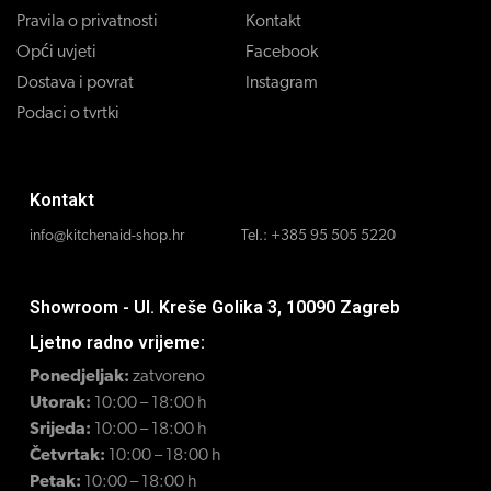
Pravila o privatnosti
Kontakt
Opći uvjeti
Facebook
Dostava i povrat
Instagram
Podaci o tvrtki
Kontakt
info@kitchenaid-shop.hr
Tel.:
+385 95 505 5220
Showroom - Ul. Kreše Golika 3, 10090 Zagreb
Ljetno radno vrijeme:
Ponedjeljak:
zatvoreno
Utorak:
10:00 – 18:00 h
Srijeda:
10:00 – 18:00 h
Četvrtak:
10:00 – 18:00 h
Petak:
10:00 – 18:00 h