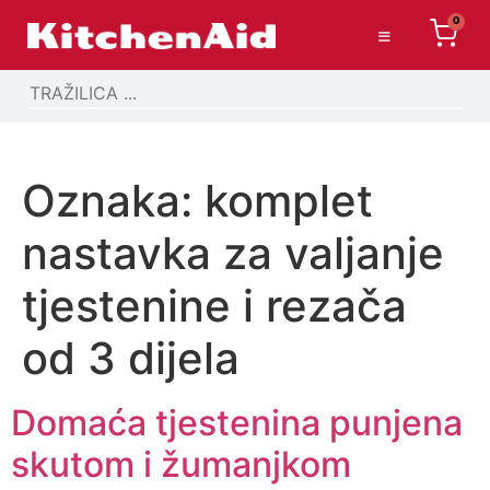
0
Oznaka:
komplet
nastavka za valjanje
tjestenine i rezača
od 3 dijela
Domaća tjestenina punjena
skutom i žumanjkom