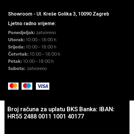
Showroom - Ul. Kreše Golika 3, 10090 Zagreb
Ljetno radno vrijeme:
Ponedjeljak:
zatvoreno
Utorak:
10:00 – 18:00 h
Srijeda:
10:00 – 18:00 h
Četvrtak:
10:00 – 18:00 h
Petak:
10:00 – 18:00 h
Subota:
zatvoreno
Broj računa za uplatu BKS Banka: IBAN:
HR55 2488 0011 1001 40177