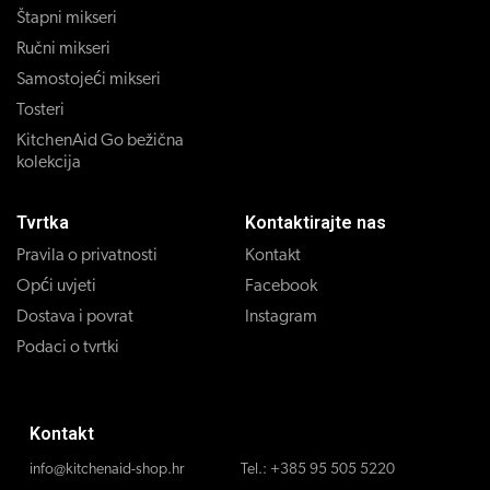
Štapni mikseri
Ručni mikseri
Samostojeći mikseri
Tosteri
KitchenAid Go bežična
kolekcija
Tvrtka
Kontaktirajte nas
Pravila o privatnosti
Kontakt
Opći uvjeti
Facebook
Dostava i povrat
Instagram
Podaci o tvrtki
Kontakt
info@kitchenaid-shop.hr
Tel.:
+385 95 505 5220