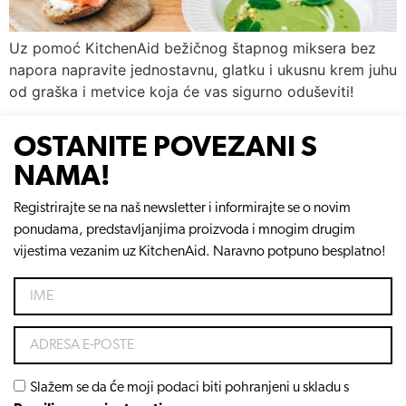
Uz pomoć KitchenAid bežičnog štapnog miksera bez
napora napravite jednostavnu, glatku i ukusnu krem juhu
od graška i metvice koja će vas sigurno oduševiti!
OSTANITE POVEZANI S
NAMA!
Registrirajte se na naš newsletter i informirajte se o novim
ponudama, predstavljanjima proizvoda i mnogim drugim
vijestima vezanim uz KitchenAid. Naravno potpuno besplatno!
Slažem se da će moji podaci biti pohranjeni u skladu s