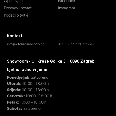
Opći uvjeti
Facebook
Dostava i povrat
Instagram
Podaci o tvrtki
Kontakt
info@kitchenaid-shop.hr
Tel.:
+385 95 505 5220
Showroom - Ul. Kreše Golika 3, 10090 Zagreb
Ljetno radno vrijeme:
Ponedjeljak:
zatvoreno
Utorak:
10:00 – 18:00 h
Srijeda:
10:00 – 18:00 h
Četvrtak:
10:00 – 18:00 h
Petak:
10:00 – 18:00 h
Subota:
zatvoreno