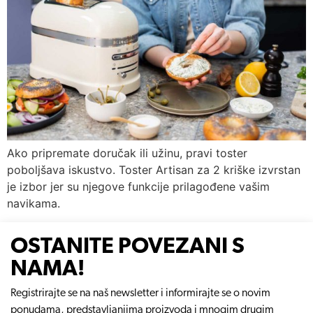
Ako pripremate doručak ili užinu, pravi toster
poboljšava iskustvo. Toster Artisan za 2 kriške izvrstan
je izbor jer su njegove funkcije prilagođene vašim
navikama.
OSTANITE POVEZANI S
NAMA!
Registrirajte se na naš newsletter i informirajte se o novim
ponudama, predstavljanjima proizvoda i mnogim drugim