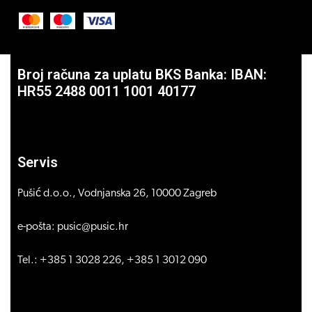
Broj računa za uplatu BKS Banka: IBAN:
HR55 2488 0011 1001 40177
Servis
Pušić d.o.o., Vodnjanska 26, 10000 Zagreb
e-pošta: pusic@pusic.hr
Tel.: +385 1 3028 226, +385 1 3012 090