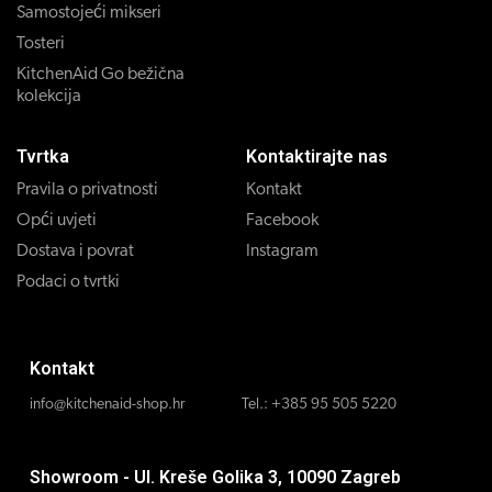
Samostojeći mikseri
Tosteri
KitchenAid Go bežična
kolekcija
Tvrtka
Kontaktirajte nas
Pravila o privatnosti
Kontakt
Opći uvjeti
Facebook
Dostava i povrat
Instagram
Podaci o tvrtki
Kontakt
info@kitchenaid-shop.hr
Tel.:
+385 95 505 5220
Showroom - Ul. Kreše Golika 3, 10090 Zagreb