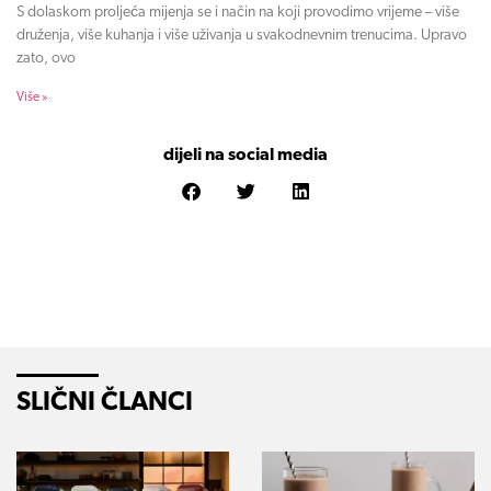
S dolaskom proljeća mijenja se i način na koji provodimo vrijeme – više
druženja, više kuhanja i više uživanja u svakodnevnim trenucima. Upravo
zato, ovo
Više »
dijeli na social media
SLIČNI ČLANCI