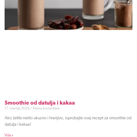
Smoothie od datulja i kakaa
17. travnja 2026
Nema komentara
Ako želite nešto ukusno i hranjivo, isprobajte ovaj recept za smoothie od
datulja i kakaa!
Više »