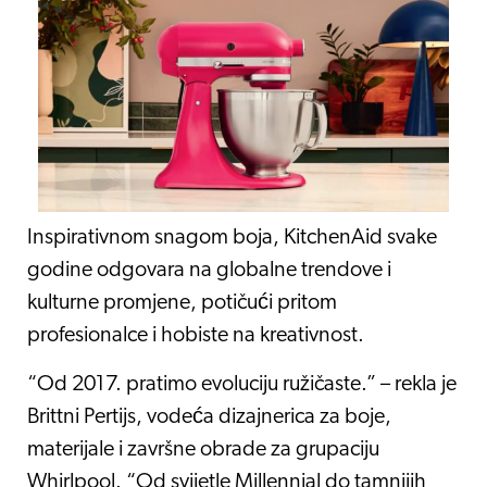
Inspirativnom snagom boja, KitchenAid svake
godine odgovara na globalne trendove i
kulturne promjene, potičući pritom
profesionalce i hobiste na kreativnost.
“Od 2017. pratimo evoluciju ružičaste.” – rekla je
Brittni Pertijs, vodeća dizajnerica za boje,
materijale i završne obrade za grupaciju
Whirlpool. “Od svijetle Millennial do tamnijih