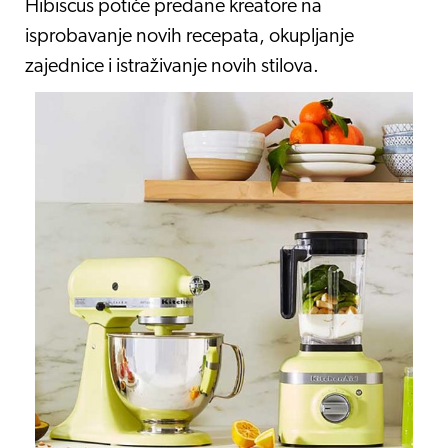
Hibiscus potiče predane kreatore na
isprobavanje novih recepata, okupljanje
zajednice i istraživanje novih stilova.