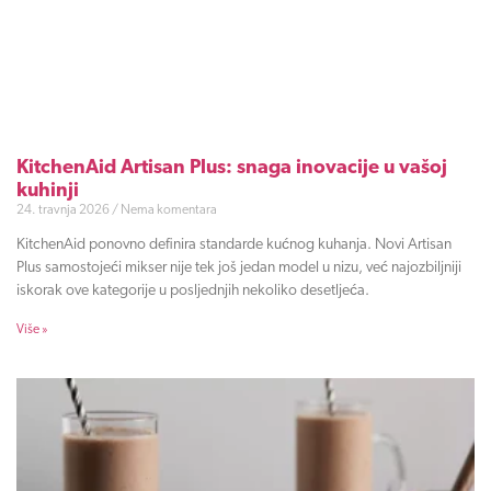
KitchenAid Artisan Plus: snaga inovacije u vašoj
kuhinji
24. travnja 2026
Nema komentara
KitchenAid ponovno definira standarde kućnog kuhanja. Novi Artisan
Plus samostojeći mikser nije tek još jedan model u nizu, već najozbiljniji
iskorak ove kategorije u posljednjih nekoliko desetljeća.
Više »