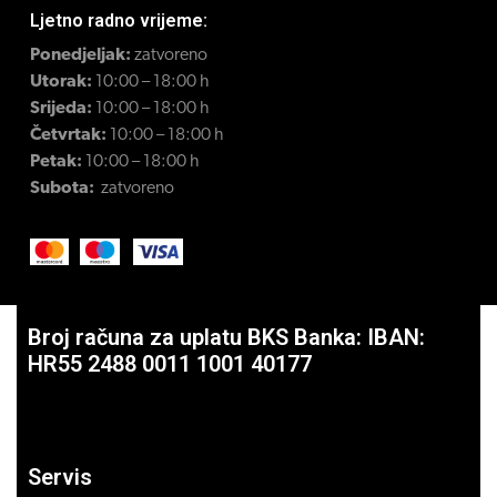
Ljetno radno vrijeme:
Ponedjeljak:
zatvoreno
Utorak:
10:00 – 18:00 h
Srijeda:
10:00 – 18:00 h
Četvrtak:
10:00 – 18:00 h
Petak:
10:00 – 18:00 h
Subota:
zatvoreno
Broj računa za uplatu BKS Banka: IBAN:
HR55 2488 0011 1001 40177
Servis