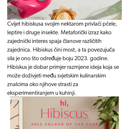
Cvijet hibiskusa svojim nektarom privlači pčele,
leptire i druge insekte. Metaforički izraz kako
zajednički interes spaja članove različitih
zajednica. Hibiskus čini most, a ta povezujuća
sila je ono što određuje boju 2023. godine.
Hibiskus je dobar primjer razmjene ideja koja se
može doživjeti među svjetskim kulinarskim
znalcima oko njihove strasti za
eksperimentiranjem u kuhinji.