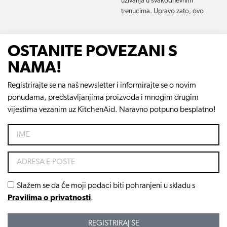
uživanja u svakodnevnim
trenucima. Upravo zato, ovo
OSTANITE POVEZANI S
NAMA!
Registrirajte se na naš newsletter i informirajte se o novim
ponudama, predstavljanjima proizvoda i mnogim drugim
vijestima vezanim uz KitchenAid. Naravno potpuno besplatno!
Slažem se da će moji podaci biti pohranjeni u skladu s
Pravilima o privatnosti
.
REGISTRIRAJ SE