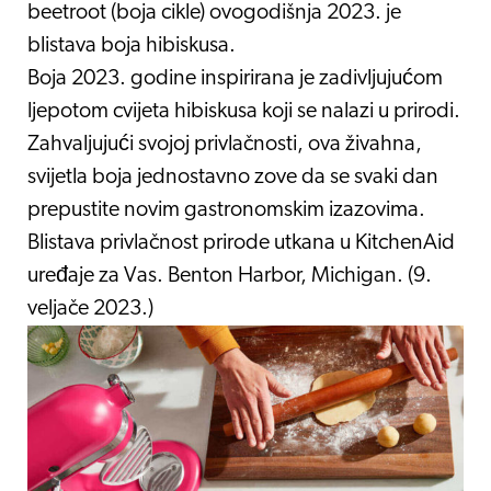
beetroot (boja cikle) ovogodišnja 2023. je
blistava boja hibiskusa.
Boja 2023. godine inspirirana je zadivljujućom
ljepotom cvijeta hibiskusa koji se nalazi u prirodi.
Zahvaljujući svojoj privlačnosti, ova živahna,
svijetla boja jednostavno zove da se svaki dan
prepustite novim gastronomskim izazovima.
Blistava privlačnost prirode utkana u KitchenAid
uređaje za Vas. Benton Harbor, Michigan. (9.
veljače 2023.)