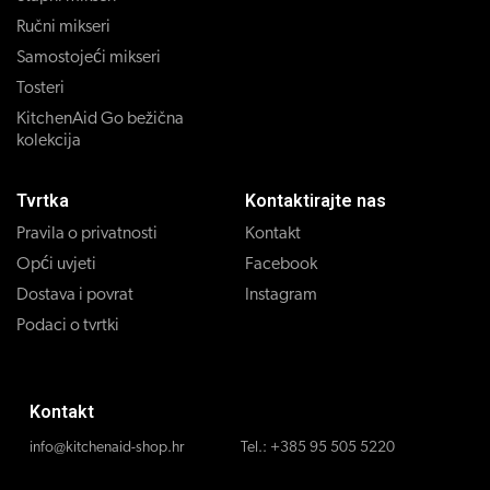
Ručni mikseri
Samostojeći mikseri
Tosteri
KitchenAid Go bežična
kolekcija
Tvrtka
Kontaktirajte nas
Pravila o privatnosti
Kontakt
Opći uvjeti
Facebook
Dostava i povrat
Instagram
Podaci o tvrtki
Kontakt
info@kitchenaid-shop.hr
Tel.:
+385 95 505 5220