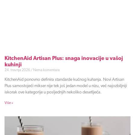
KitchenAid Artisan Plus: snaga inovacije u vašoj
kuhinji
24. travnja 2026
Nema komentara
KitchenAid ponovno definira standarde kućnog kuhanja. Novi Artisan
Plus samostojeći mikser nije tek još jedan model u nizu, već najozbiljniji
iskorak ove kategorije u posljednjih nekoliko desetljeća.
Više »