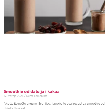
Smoothie od datulja i kakaa
17. travnja 2026
Nema komentara
Ako želite nešto ukusno i hranjivo, isprobajte ovaj recept za smoothie od
datulja i kakaa!