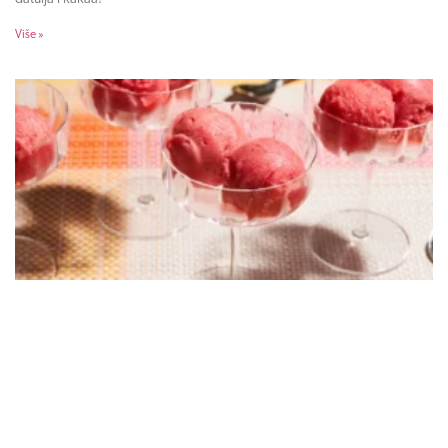
Više »