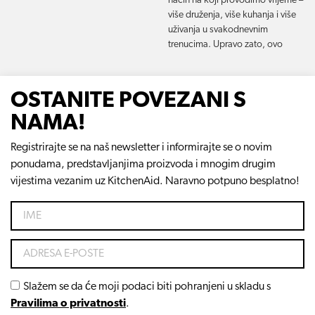
način na koji provodimo vrijeme –
više druženja, više kuhanja i više
uživanja u svakodnevnim
trenucima. Upravo zato, ovo
OSTANITE POVEZANI S
NAMA!
Registrirajte se na naš newsletter i informirajte se o novim
ponudama, predstavljanjima proizvoda i mnogim drugim
vijestima vezanim uz KitchenAid. Naravno potpuno besplatno!
Slažem se da će moji podaci biti pohranjeni u skladu s
Pravilima o privatnosti
.