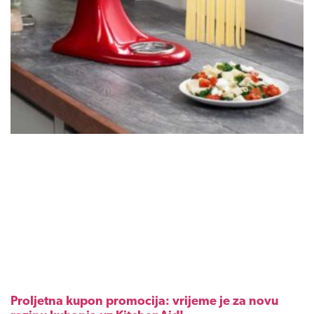
Proljetna kupon promocija: vrijeme je za novu