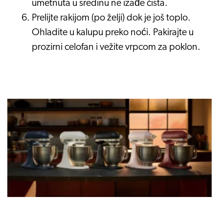
umetnuta u sredinu ne izađe čista.
Prelijte rakijom (po želji) dok je još toplo.
Ohladite u kalupu preko noći. Pakirajte u
prozirni celofan i vežite vrpcom za poklon.