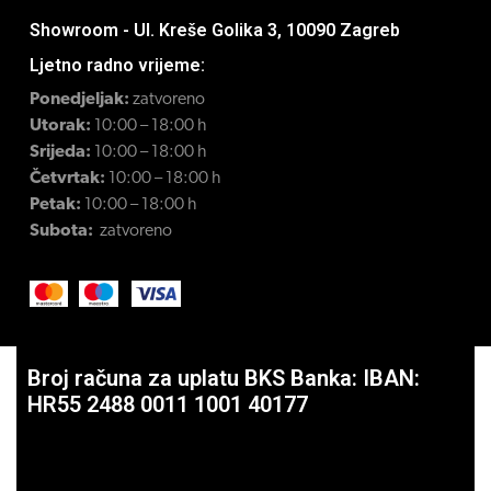
Showroom - Ul. Kreše Golika 3, 10090 Zagreb
Ljetno radno vrijeme:
Ponedjeljak:
zatvoreno
Utorak:
10:00 – 18:00 h
Srijeda:
10:00 – 18:00 h
Četvrtak:
10:00 – 18:00 h
Petak:
10:00 – 18:00 h
Subota:
zatvoreno
Broj računa za uplatu BKS Banka: IBAN:
HR55 2488 0011 1001 40177