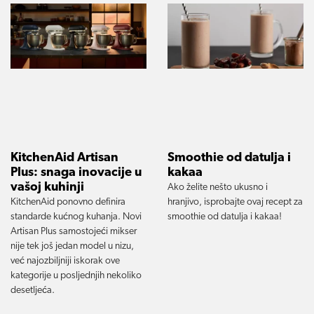
KitchenAid Artisan
Smoothie od datulja i
Plus: snaga inovacije u
kakaa
vašoj kuhinji
Ako želite nešto ukusno i
KitchenAid ponovno definira
hranjivo, isprobajte ovaj recept za
standarde kućnog kuhanja. Novi
smoothie od datulja i kakaa!
Artisan Plus samostojeći mikser
nije tek još jedan model u nizu,
već najozbiljniji iskorak ove
kategorije u posljednjih nekoliko
desetljeća.