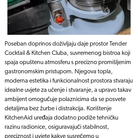
Poseban doprinos doživljaju daje prostor Tender
Cocktail & Kitchen Cluba, suvremenog bistroa koji
spaja opuštenu atmosferu s precizno promišljenim
gastronomskim pristupom. Njegova topla,
moderna estetika i funkcionalnost prostora stvaraju
idealne uvjete za učenje i stvaranje, a upravo takav
ambijent omogućuje polaznicima da se posvete
detaljima bez žurbe i distrakcija. Korištenje
KitchenAid uređaja dodatno podiže tehničku
razinu radionice, osiguravajući stabilnost,
preciznost i uvjete kakve susrećemo u