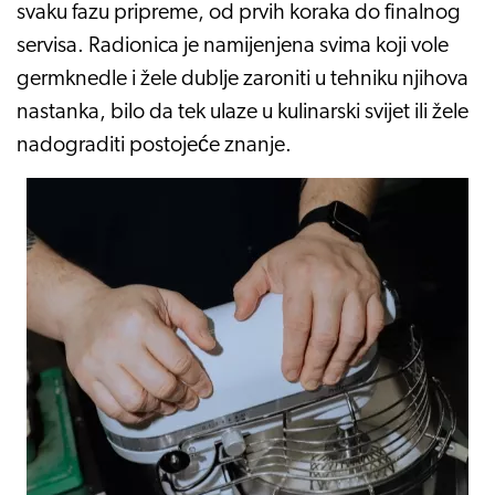
svaku fazu pripreme, od prvih koraka do finalnog
servisa. Radionica je namijenjena svima koji vole
germknedle i žele dublje zaroniti u tehniku njihova
nastanka, bilo da tek ulaze u kulinarski svijet ili žele
nadograditi postojeće znanje.