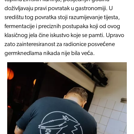
doživljavaju pravi povratak u gastronomiji. U
središtu tog povratka stoji razumijevanje tijesta,
fermentacije i preciznih postupaka koji od ovog
klasičnog jela čine iskustvo koje se pamti. Upravo
zato zainteresiranost za radionice posvećene
germknedlama nikada nije bila veća.