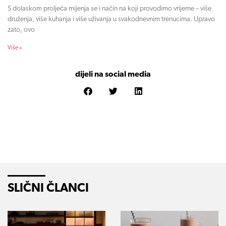
S dolaskom proljeća mijenja se i način na koji provodimo vrijeme – više
druženja, više kuhanja i više uživanja u svakodnevnim trenucima. Upravo
zato, ovo
Više »
dijeli na social media
SLIČNI ČLANCI