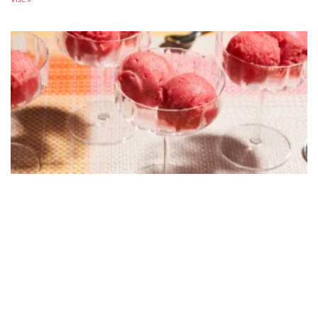
Više »