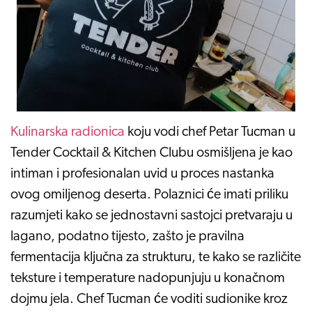
Kulinarska radionica
koju vodi chef Petar Tucman u
Tender Cocktail & Kitchen Clubu osmišljena je kao
intiman i profesionalan uvid u proces nastanka
ovog omiljenog deserta. Polaznici će imati priliku
razumjeti kako se jednostavni sastojci pretvaraju u
lagano, podatno tijesto, zašto je pravilna
fermentacija ključna za strukturu, te kako se različite
teksture i temperature nadopunjuju u konačnom
dojmu jela. Chef Tucman će voditi sudionike kroz