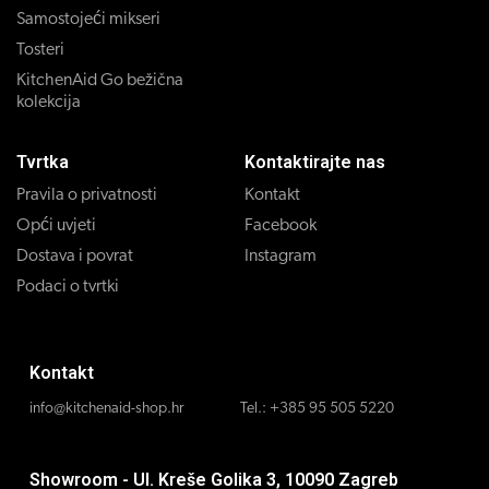
Samostojeći mikseri
Tosteri
KitchenAid Go bežična
kolekcija
Tvrtka
Kontaktirajte nas
Pravila o privatnosti
Kontakt
Opći uvjeti
Facebook
Dostava i povrat
Instagram
Podaci o tvrtki
Kontakt
info@kitchenaid-shop.hr
Tel.:
+385 95 505 5220
Showroom - Ul. Kreše Golika 3, 10090 Zagreb