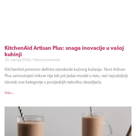
KitchenAid Artisan Plus: snaga inovacije u vašoj
kuhinji
24. travnja 2026
Nema komentara
KitchenAid ponovno definira standarde kućnog kuhanja. Novi Artisan
Plus samostojeći mikser nije tek još jedan model u nizu, već najozbiljniji
iskorak ove kategorije u posljednjih nekoliko desetljeća.
Više »