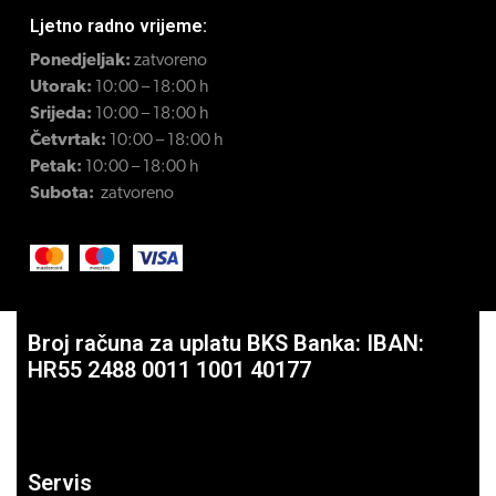
Ljetno radno vrijeme:
Ponedjeljak:
zatvoreno
Utorak:
10:00 – 18:00 h
Srijeda:
10:00 – 18:00 h
Četvrtak:
10:00 – 18:00 h
Petak:
10:00 – 18:00 h
Subota:
zatvoreno
Broj računa za uplatu BKS Banka: IBAN:
HR55 2488 0011 1001 40177
Servis