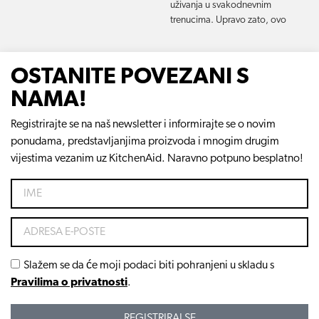
uživanja u svakodnevnim
trenucima. Upravo zato, ovo
OSTANITE POVEZANI S
NAMA!
Registrirajte se na naš newsletter i informirajte se o novim
ponudama, predstavljanjima proizvoda i mnogim drugim
vijestima vezanim uz KitchenAid. Naravno potpuno besplatno!
Slažem se da će moji podaci biti pohranjeni u skladu s
Pravilima o privatnosti
.
REGISTRIRAJ SE