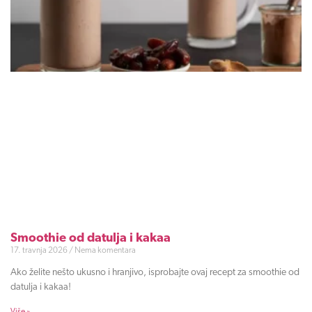
Smoothie od datulja i kakaa
17. travnja 2026
Nema komentara
Ako želite nešto ukusno i hranjivo, isprobajte ovaj recept za smoothie od
datulja i kakaa!