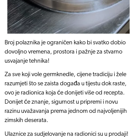
Broj polaznika je ograničen kako bi svatko dobio
dovoljno vremena, prostora i pažnje za stvarno
usvajanje tehnika!
Za sve koji vole germknedle, cijene tradiciju i žele
razumjeti što se zaista događa u tijestu dok raste,
ovo je radionica koja će donijeti više od recepta.
Donijet će znanje, sigurnost u pripremi i novu
razinu uvažavanja prema jednom od najvoljenijih
zimskih deserata.
Ulaznice za sudjelovanje na radionici su u prodaji!