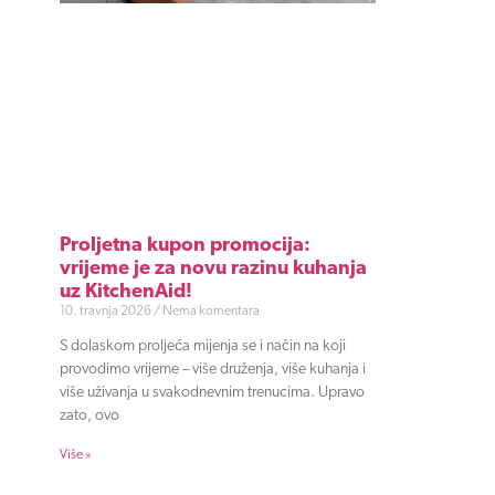
Proljetna kupon promocija:
vrijeme je za novu razinu kuhanja
uz KitchenAid!
10. travnja 2026
Nema komentara
S dolaskom proljeća mijenja se i način na koji
provodimo vrijeme – više druženja, više kuhanja i
više uživanja u svakodnevnim trenucima. Upravo
zato, ovo
Više »