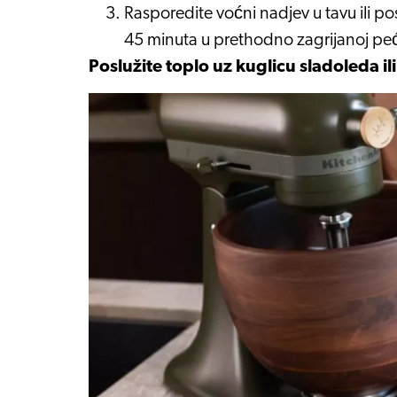
Rasporedite voćni nadjev u tavu ili p
45 minuta u prethodno zagrijanoj pe
Poslužite toplo uz kuglicu sladoleda ili