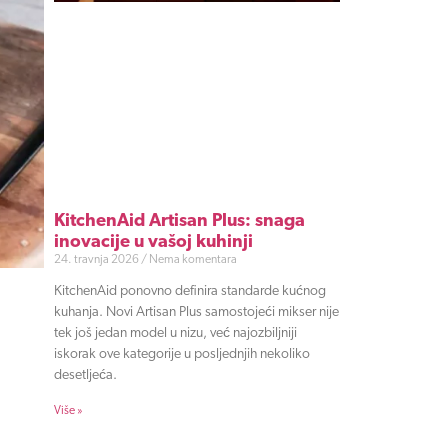
KitchenAid Artisan Plus: snaga
inovacije u vašoj kuhinji
24. travnja 2026
Nema komentara
KitchenAid ponovno definira standarde kućnog
kuhanja. Novi Artisan Plus samostojeći mikser nije
tek još jedan model u nizu, već najozbiljniji
iskorak ove kategorije u posljednjih nekoliko
desetljeća.
Više »