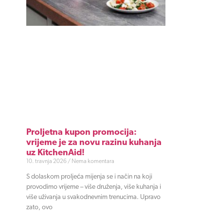
Proljetna kupon promocija:
vrijeme je za novu razinu kuhanja
uz KitchenAid!
10. travnja 2026
Nema komentara
S dolaskom proljeća mijenja se i način na koji
provodimo vrijeme – više druženja, više kuhanja i
više uživanja u svakodnevnim trenucima. Upravo
zato, ovo