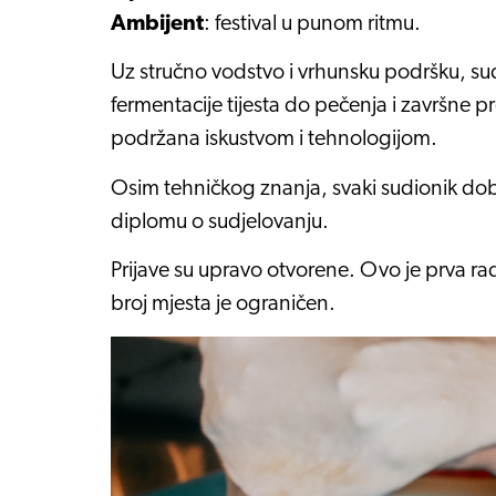
Ambijent
: festival u punom ritmu.
Uz stručno vodstvo i vrhunsku podršku, sudi
fermentacije tijesta do pečenja i završne 
podržana iskustvom i tehnologijom.
Osim tehničkog znanja, svaki sudionik dob
diplomu o sudjelovanju.
Prijave su upravo otvorene. Ovo je prva rad
broj mjesta je ograničen.