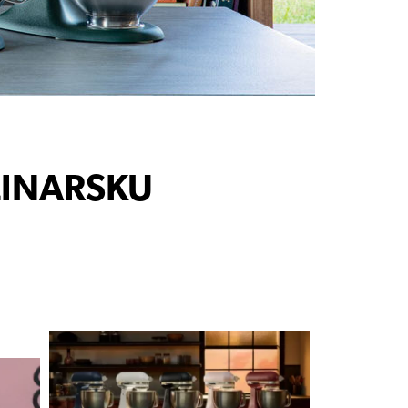
LINARSKU
J