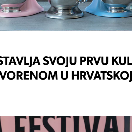
STAVLJA SVOJU PRVU KU
TVORENOM U HRVATSKO