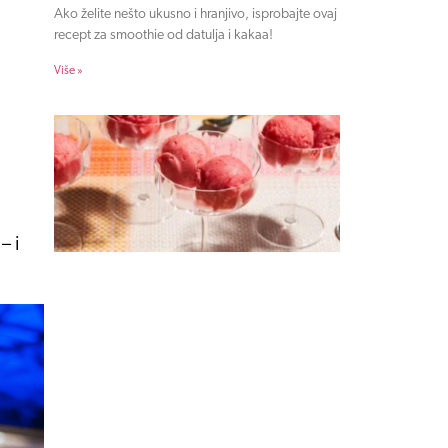
Ako želite nešto ukusno i hranjivo, isprobajte ovaj
recept za smoothie od datulja i kakaa!
Više »
– i