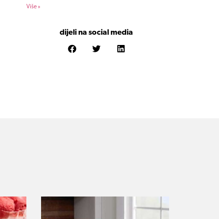
Više »
dijeli na social media