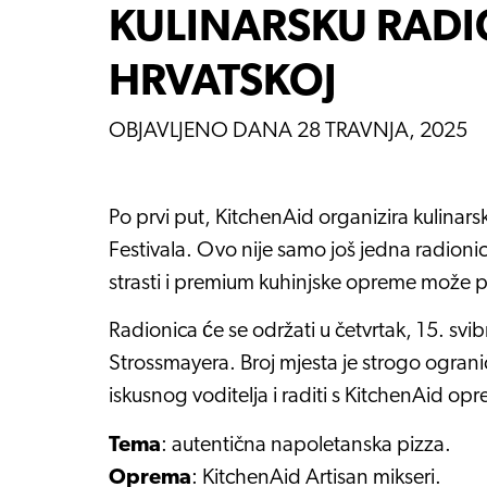
KULINARSKU RAD
HRVATSKOJ
OBJAVLJENO DANA
28 TRAVNJA, 2025
Po prvi put, KitchenAid organizira kulinar
Festivala. Ovo nije samo još jedna radionica
strasti i premium kuhinjske opreme može p
Radionica će se održati u četvrtak, 15. svib
Strossmayera. Broj mjesta je strogo ograni
iskusnog voditelja i raditi s KitchenAid 
Tema
: autentična napoletanska pizza.
Oprema
: KitchenAid Artisan mikseri.