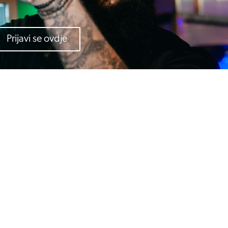
Prijavi se ovdje