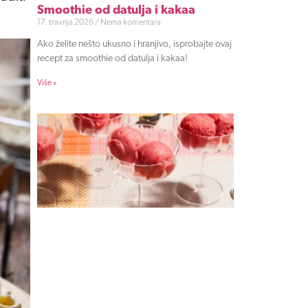
Smoothie od datulja i kakaa
17. travnja 2026
Nema komentara
Ako želite nešto ukusno i hranjivo, isprobajte ovaj
recept za smoothie od datulja i kakaa!
Više »