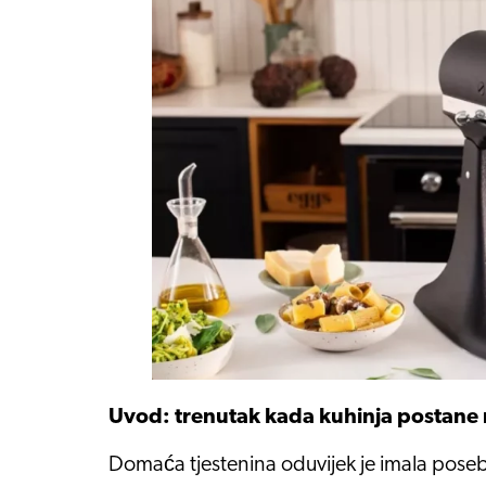
Uvod: trenutak kada kuhinja postane m
Domaća tjestenina oduvijek je imala posebn