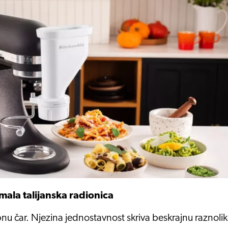
ala talijanska radionica
u čar. Njezina jednostavnost skriva beskrajnu raznolik