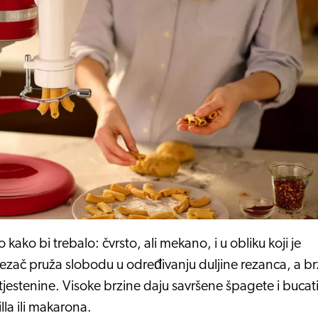
o kako bi trebalo: čvrsto, ali mekano, i u obliku koji je
 rezač pruža slobodu u određivanju duljine rezanca, a br
tjestenine. Visoke brzine daju savršene špagete i bucati
lla ili makarona.