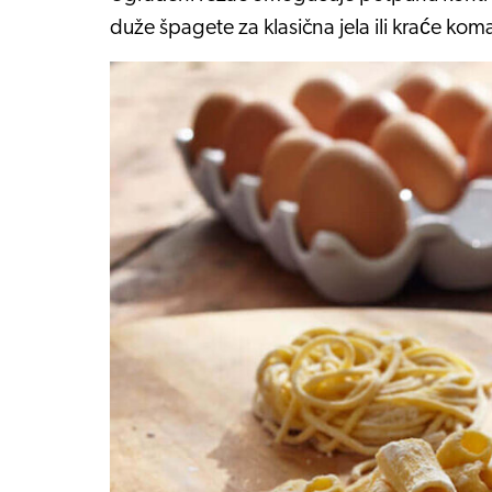
duže špagete za klasična jela ili kraće ko