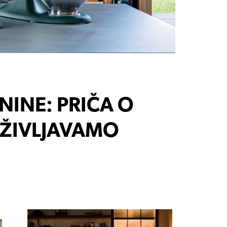
NINE: PRIČA O
OŽIVLJAVAMO