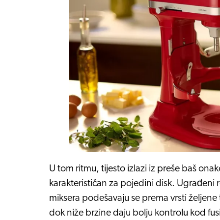
U tom ritmu, tijesto izlazi iz preše baš onak
karakterističan za pojedini disk. Ugrađeni
miksera podešavaju se prema vrsti željene 
dok niže brzine daju bolju kontrolu kod fusi