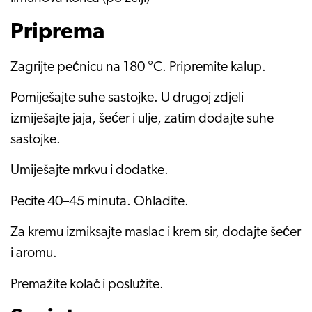
Priprema
Zagrijte pećnicu na 180 °C. Pripremite kalup.
Pomiješajte suhe sastojke. U drugoj zdjeli
izmiješajte jaja, šećer i ulje, zatim dodajte suhe
sastojke.
Umiješajte mrkvu i dodatke.
Pecite 40–45 minuta. Ohladite.
Za kremu izmiksajte maslac i krem sir, dodajte šećer
i aromu.
Premažite kolač i poslužite.