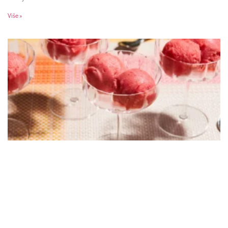
Više »