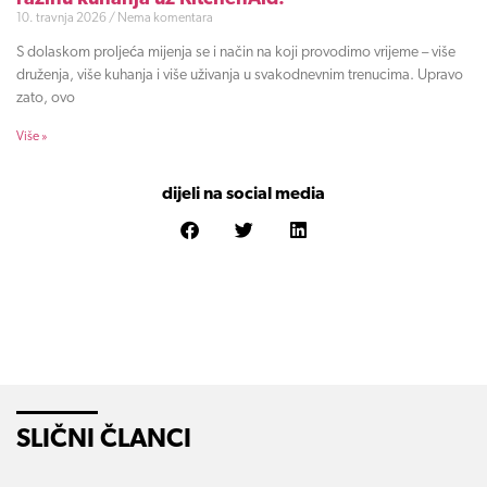
10. travnja 2026
Nema komentara
S dolaskom proljeća mijenja se i način na koji provodimo vrijeme – više
druženja, više kuhanja i više uživanja u svakodnevnim trenucima. Upravo
zato, ovo
Više »
dijeli na social media
SLIČNI ČLANCI