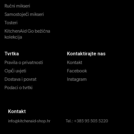
Ručni mikseri
Samostojeći mikseri
Tosteri
KitchenAid Go bežična
kolekcija
Tvrtka
Kontaktirajte nas
Pravila o privatnosti
Kontakt
Opći uvjeti
Facebook
Dostava i povrat
Instagram
Podaci o tvrtki
Kontakt
info@kitchenaid-shop.hr
Tel.:
+385 95 505 5220