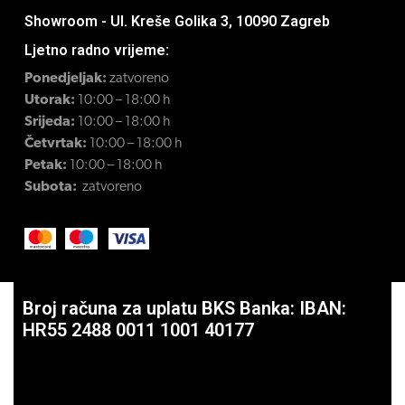
Showroom - Ul. Kreše Golika 3, 10090 Zagreb
Ljetno radno vrijeme:
Ponedjeljak:
zatvoreno
Utorak:
10:00 – 18:00 h
Srijeda:
10:00 – 18:00 h
Četvrtak:
10:00 – 18:00 h
Petak:
10:00 – 18:00 h
Subota:
zatvoreno
Broj računa za uplatu BKS Banka: IBAN:
HR55 2488 0011 1001 40177