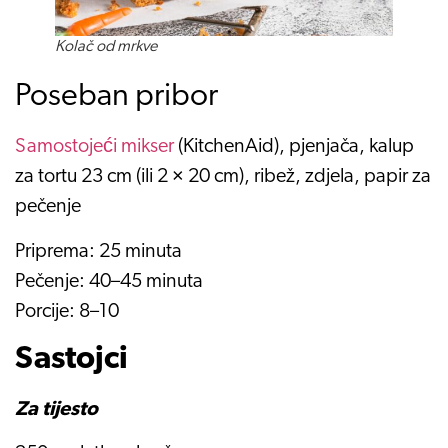
Kolač od mrkve
Poseban pribor
Samostojeći mikser
(KitchenAid), pjenjača, kalup
za tortu 23 cm (ili 2 × 20 cm), ribež, zdjela, papir za
pečenje
Priprema: 25 minuta
Pečenje: 40–45 minuta
Porcije: 8–10
Sastojci
Za tijesto