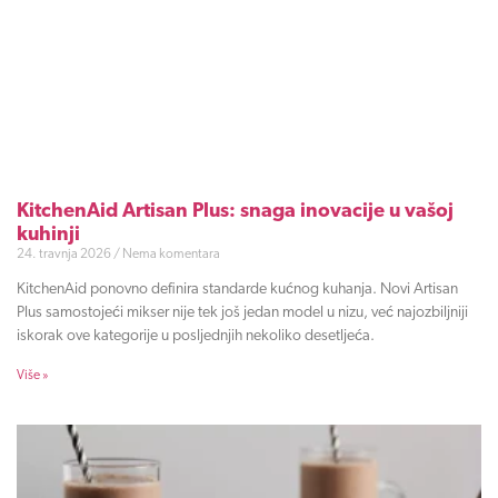
KitchenAid Artisan Plus: snaga inovacije u vašoj
kuhinji
24. travnja 2026
Nema komentara
KitchenAid ponovno definira standarde kućnog kuhanja. Novi Artisan
Plus samostojeći mikser nije tek još jedan model u nizu, već najozbiljniji
iskorak ove kategorije u posljednjih nekoliko desetljeća.
Više »