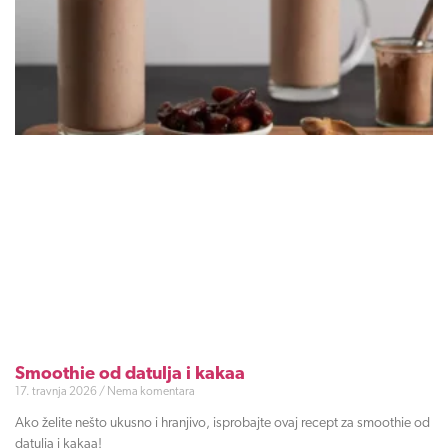
Smoothie od datulja i kakaa
17. travnja 2026
Nema komentara
Ako želite nešto ukusno i hranjivo, isprobajte ovaj recept za smoothie od
datulja i kakaa!