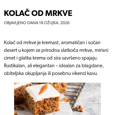
KOLAČ OD MRKVE
OBJAVLJENO DANA
18 OŽUJKA, 2026
Kolač od mrkve je kremast, aromatičan i sočan
desert u kojem se prirodna slatkoća mrkve, mirisni
cimet i glatka krema od sira savršeno spajaju.
Rustikalan, ali elegantan – idealan za blagdane,
obiteljska okupljanja ili posebnu vikend kavu.