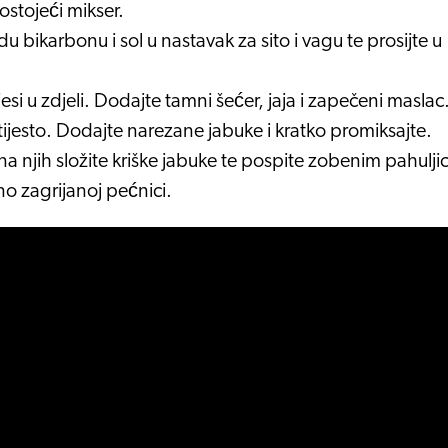
ostojeći mikser.
 bikarbonu i sol u nastavak za sito i vagu te prosijte u
esi u zdjeli. Dodajte tamni šećer, jaja i zapečeni maslac
 tijesto. Dodajte narezane jabuke i kratko promiksajte.
na njih složite kriške jabuke te pospite zobenim pahulj
o zagrijanoj pećnici.