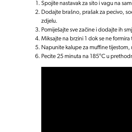
Spojite nastavak za sito i vagu na sam
Dodajte brašno, prašak za pecivo, sodu
zdjelu.
Pomiješajte sve začine i dodajte ih smj
Miksajte na brzini 1 dok se ne formira
Napunite kalupe za muffine tijestom, 
Pecite 25 minuta na 185°C u prethodn