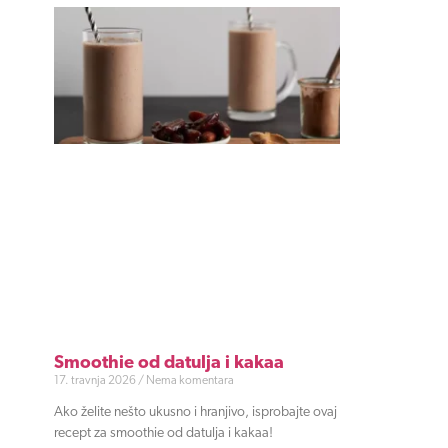
Smoothie od datulja i kakaa
17. travnja 2026
Nema komentara
Ako želite nešto ukusno i hranjivo, isprobajte ovaj
recept za smoothie od datulja i kakaa!