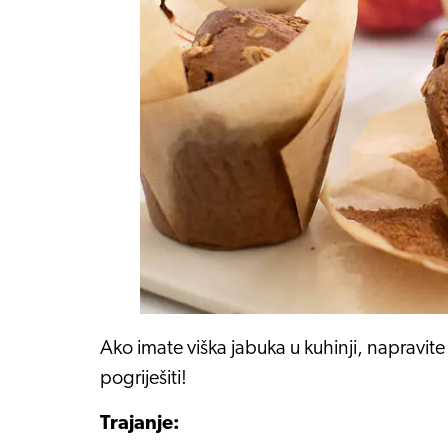
Ako imate viška jabuka u kuhinji, napravit
pogriješiti!
Trajanje: