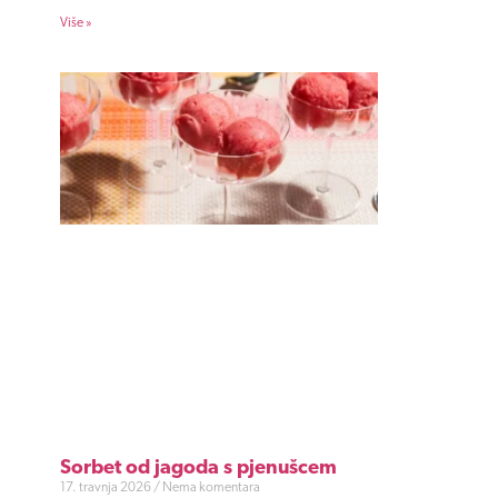
Više »
Sorbet od jagoda s pjenušcem
17. travnja 2026
Nema komentara