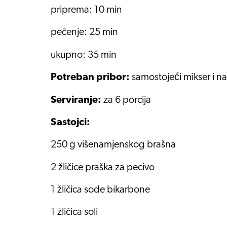
priprema: 10 min
pečenje: 25 min
ukupno: 35 min
Potreban pribor:
samostojeći mikser i na
Serviranje:
za 6 porcija
Sastojci:
250 g višenamjenskog brašna
2 žličice praška za pecivo
1 žličica sode bikarbone
1 žličica soli