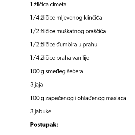
1 žličica cimeta
1/4 žličice mljevenog klinčića
1/2 žličice muškatnog oraščića
1/2 žličice đumbira u prahu
1/4 žličice praha vanilije
100 g smeđeg šećera
3 jaja
100 g zapečenog i ohlađenog maslaca
3 jabuke
Postupak: