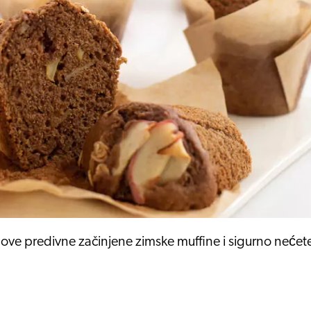
e ove predivne začinjene zimske muffine i sigurno nećet