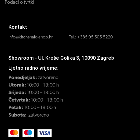
Podaci o tvrtki
Kontakt
info@kitchenaid-shop.hr
Tel.:
+385 95 505 5220
Showroom - Ul. Kreše Golika 3, 10090 Zagreb
Ljetno radno vrijeme:
Ponedjeljak:
zatvoreno
Utorak:
10:00 – 18:00 h
Srijeda:
10:00 – 18:00 h
Četvrtak:
10:00 – 18:00 h
Petak:
10:00 – 18:00 h
Subota:
zatvoreno