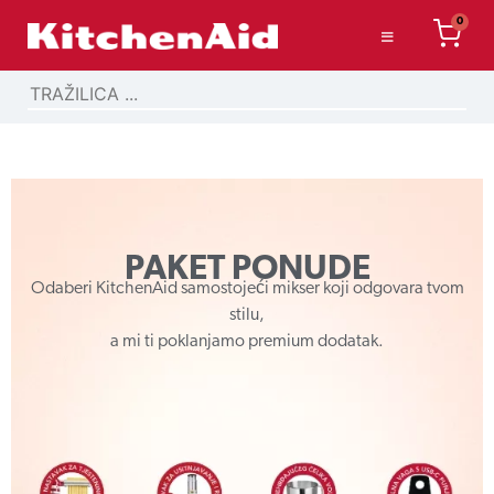
0
PAKET PONUDE
Odaberi KitchenAid samostojeći mikser koji odgovara tvom
stilu,
a mi ti poklanjamo premium dodatak.