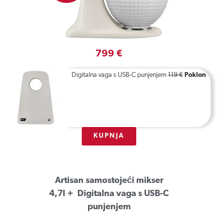
799 €
Digitalna vaga s USB-C punjenjem
119 €
Poklon
KUPNJA
Artisan samostojeći mikser
4,7l + Digitalna vaga s USB-C
punjenjem