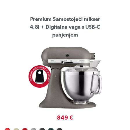
Premium Samostojeći mikser
4,8l + Digitalna vaga s USB-C
punjenjem
849 €