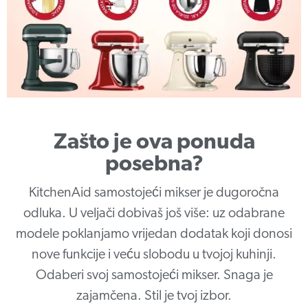
Zašto je ova ponuda
posebna?
KitchenAid samostojeći mikser je dugoročna
odluka. U veljači dobivaš još više: uz odabrane
modele poklanjamo vrijedan dodatak koji donosi
nove funkcije i veću slobodu u tvojoj kuhinji.
Odaberi svoj samostojeći mikser. Snaga je
zajamčena. Stil je tvoj izbor.