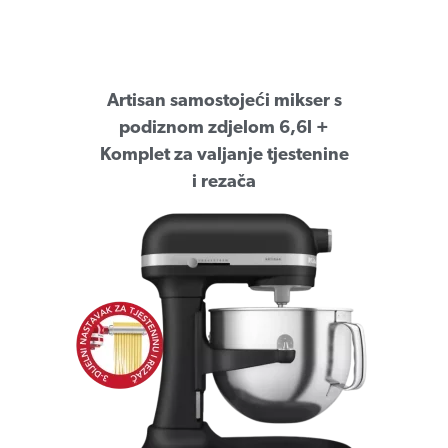
Artisan samostojeći mikser s
podiznom zdjelom 6,6l +
Komplet za valjanje tjestenine
i rezača