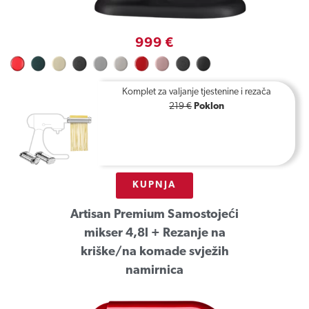
999 €
Komplet za valjanje tjestenine i rezača
219 €
Poklon
KUPNJA
Artisan Premium Samostojeći
mikser 4,8l + Rezanje na
kriške/na komade svježih
namirnica