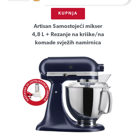
KUPNJA
Artisan Samostojeći mikser
4,8 L + Rezanje na kriške/na
komade svježih namirnica