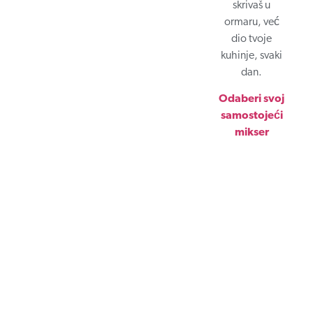
skrivaš u
ormaru, već
dio tvoje
kuhinje, svaki
dan.
Odaberi svoj
samostojeći
mikser