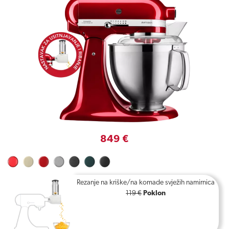
849 €
Rezanje na kriške/na komade svježih namirnica
119 €
Poklon