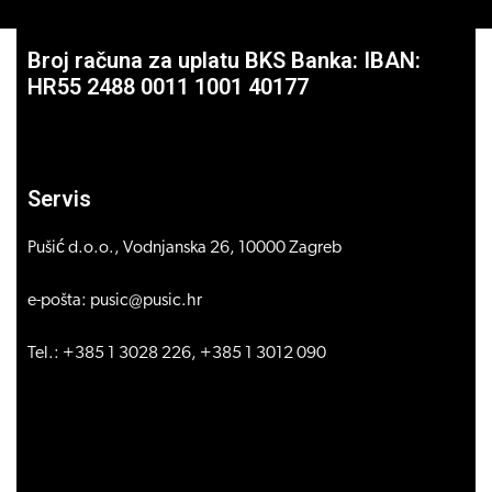
Broj računa za uplatu BKS Banka: IBAN:
HR55 2488 0011 1001 40177
Servis
Pušić d.o.o., Vodnjanska 26, 10000 Zagreb
e-pošta: pusic@pusic.hr
Tel.: +385 1 3028 226, +385 1 3012 090