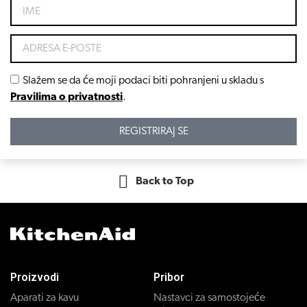
Slažem se da će moji podaci biti pohranjeni u skladu s
Pravilima o privatnosti
.
REGISTRIRAJ SE
Back to Top
Proizvodi
Pribor
Aparati za kavu
Nastavci za samostojeće