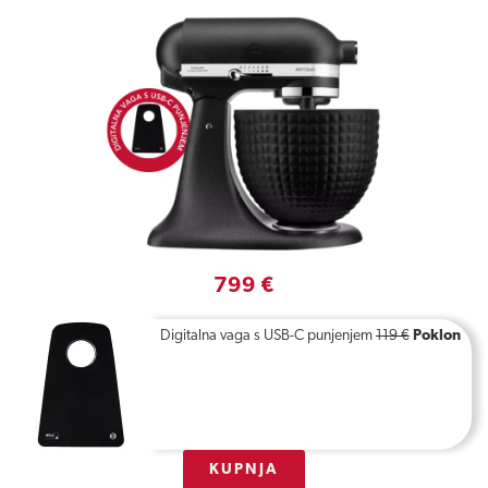
799 €
Digitalna vaga s USB-C punjenjem
119 €
Poklon
KUPNJA