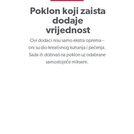
Poklon koji zaista
dodaje
vrijednost
Ovi dodaci nisu samo ekstra oprema –
oni su dio kreativnog kuhanja i pečenja.
Sada ih dobivaš na poklon uz odabrane
samostojeće miksere.