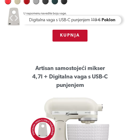
U napomenu navedite boju vage.
Digitalna vaga s USB-C punjenjem
119 €
Poklon
KUPNJA
Artisan samostojeći mikser
4,7l + Digitalna vaga s USB-C
punjenjem