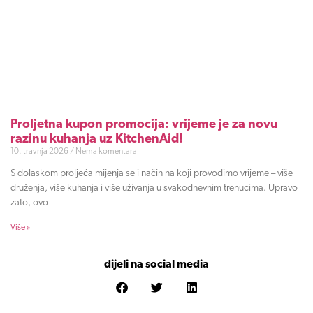
Proljetna kupon promocija: vrijeme je za novu
razinu kuhanja uz KitchenAid!
10. travnja 2026
Nema komentara
S dolaskom proljeća mijenja se i način na koji provodimo vrijeme – više
druženja, više kuhanja i više uživanja u svakodnevnim trenucima. Upravo
zato, ovo
Više »
dijeli na social media