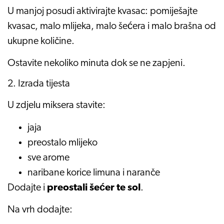
U manjoj posudi aktivirajte kvasac: pomiješajte
kvasac, malo mlijeka, malo šećera i malo brašna od
ukupne količine.
Ostavite nekoliko minuta dok se ne zapjeni.
2. Izrada tijesta
U zdjelu miksera stavite:
jaja
preostalo mlijeko
sve arome
naribane korice limuna i naranče
Dodajte i
preostali šećer te sol
.
Na vrh dodajte: