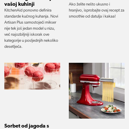
vašoj kuhinji
Ako želite nešto ukusno i
KitchenAid ponovno definira
hranjivo, isprobajte ovaj recept za
standarde kućnog kuhanja. Novi
smoothie od datulja i kakaa!
Artisan Plus samostojeći mikser
nije tek još jedan model u nizu,
već najozbiljniji iskorak ove
kategorije u posljednjih nekoliko
desetljeća.
Sorbet od jagoda s