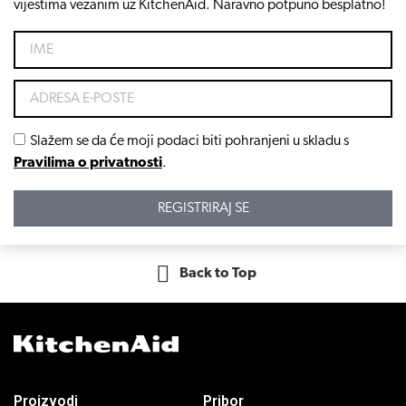
vijestima vezanim uz KitchenAid. Naravno potpuno besplatno!
Slažem se da će moji podaci biti pohranjeni u skladu s
Pravilima o privatnosti
.
REGISTRIRAJ SE
Back to Top
Proizvodi
Pribor