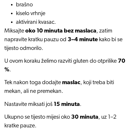
brašno
kiselo vrhnje
aktivirani kvasac.
Miksajte
oko 10 minuta bez maslaca
, zatim
napravite kratku pauzu od
3–4 minute
kako bi se
tijesto odmorilo.
U ovom koraku želimo razviti gluten do otprilike
70
%
.
Tek nakon toga dodajte
maslac
, koji treba biti
mekan, ali ne premekan.
Nastavite miksati još
15 minuta
.
Ukupno se tijesto mijesi oko
30 minuta
, uz 1–2
kratke pauze.