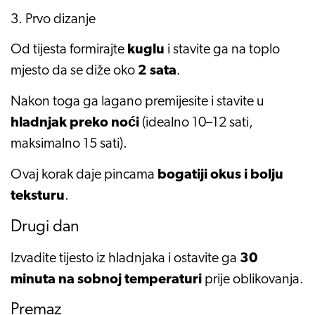
3. Prvo dizanje
Od tijesta formirajte
kuglu
i stavite ga na toplo
mjesto da se diže oko
2 sata
.
Nakon toga ga lagano premijesite i stavite u
hladnjak preko noći
(idealno 10–12 sati,
maksimalno 15 sati).
Ovaj korak daje pincama
bogatiji okus i bolju
teksturu
.
Drugi dan
Izvadite tijesto iz hladnjaka i ostavite ga
30
minuta na sobnoj temperaturi
prije oblikovanja.
Premaz