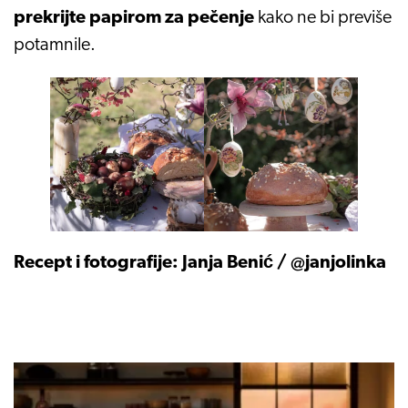
prekrijte papirom za pečenje
kako ne bi previše
potamnile.
Recept i fotografije: Janja Benić / @janjolinka