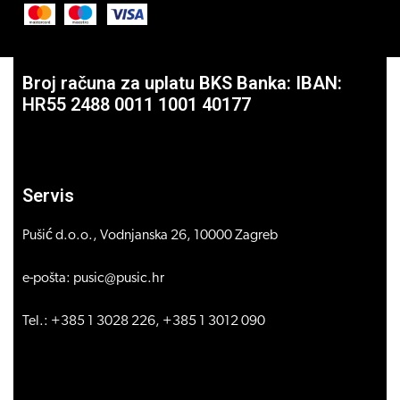
Broj računa za uplatu BKS Banka: IBAN:
HR55 2488 0011 1001 40177
Servis
Pušić d.o.o., Vodnjanska 26, 10000 Zagreb
e-pošta: pusic@pusic.hr
Tel.: +385 1 3028 226, +385 1 3012 090