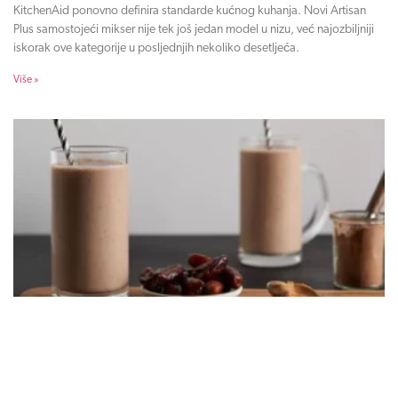
KitchenAid ponovno definira standarde kućnog kuhanja. Novi Artisan
Plus samostojeći mikser nije tek još jedan model u nizu, već najozbiljniji
iskorak ove kategorije u posljednjih nekoliko desetljeća.
Više »