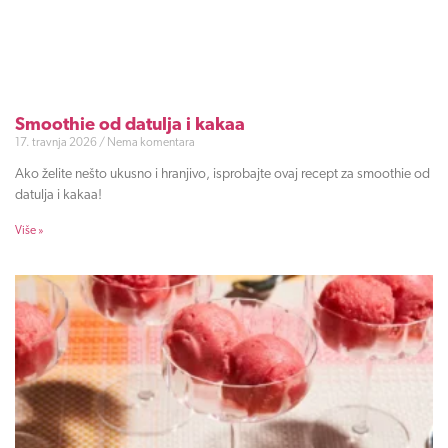
Smoothie od datulja i kakaa
17. travnja 2026
Nema komentara
Ako želite nešto ukusno i hranjivo, isprobajte ovaj recept za smoothie od
datulja i kakaa!
Više »