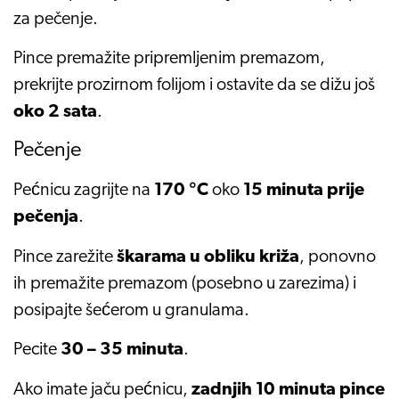
za pečenje.
Pince premažite pripremljenim premazom,
prekrijte prozirnom folijom i ostavite da se dižu još
oko 2 sata
.
Pečenje
Pećnicu zagrijte na
170 °C
oko
15 minuta prije
pečenja
.
Pince zarežite
škarama u obliku križa
, ponovno
ih premažite premazom (posebno u zarezima) i
posipajte šećerom u granulama.
Pecite
30 – 35 minuta
.
Ako imate jaču pećnicu,
zadnjih 10 minuta pince