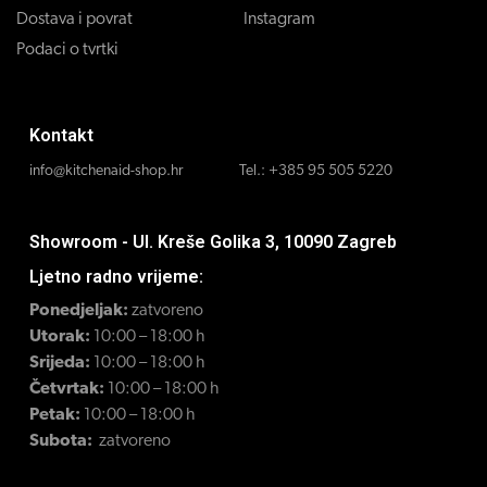
Dostava i povrat
Instagram
Podaci o tvrtki
Kontakt
info@kitchenaid-shop.hr
Tel.:
+385 95 505 5220
Showroom - Ul. Kreše Golika 3, 10090 Zagreb
Ljetno radno vrijeme:
Ponedjeljak:
zatvoreno
Utorak:
10:00 – 18:00 h
Srijeda:
10:00 – 18:00 h
Četvrtak:
10:00 – 18:00 h
Petak:
10:00 – 18:00 h
Subota:
zatvoreno