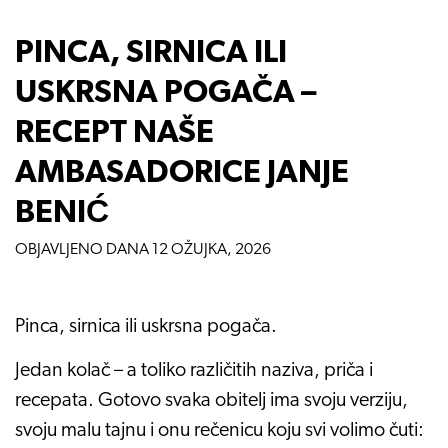
PINCA, SIRNICA ILI
USKRSNA POGAČA –
RECEPT NAŠE
AMBASADORICE JANJE
BENIĆ
OBJAVLJENO DANA
12 OŽUJKA, 2026
Pinca, sirnica ili uskrsna pogača.
Jedan kolač – a toliko različitih naziva, priča i
recepata. Gotovo svaka obitelj ima svoju verziju,
svoju malu tajnu i onu rečenicu koju svi volimo čuti: