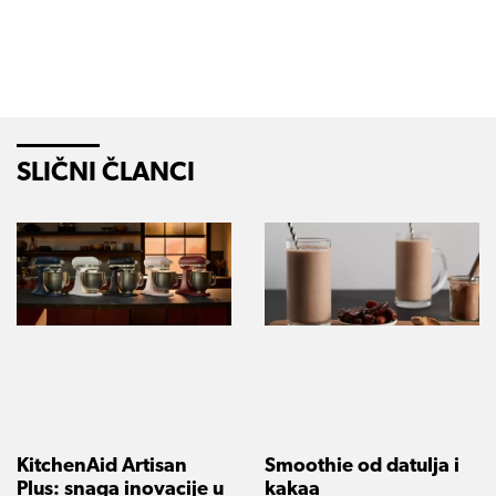
SLIČNI ČLANCI
KitchenAid Artisan
Smoothie od datulja i
Plus: snaga inovacije u
kakaa