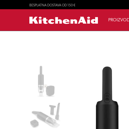
BESPLATNA DOSTAVA OD 150 €
PROIZVOD