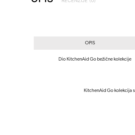
RECENZIJE (0)
OPIS
Dio KitchenAid Go bežične kolekcije
KitchenAid Go kolekcija s