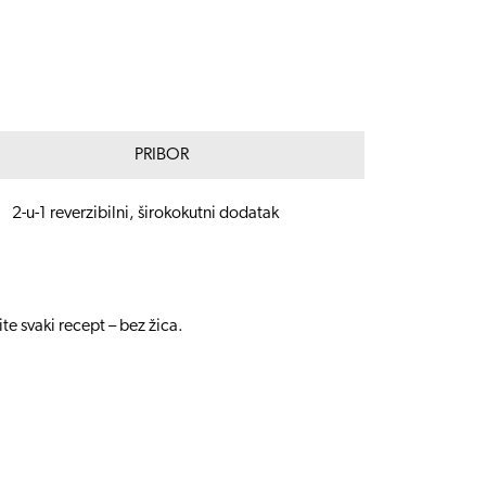
PRIBOR
2-u-1 reverzibilni, širokokutni dodatak
 svaki recept – bez žica.