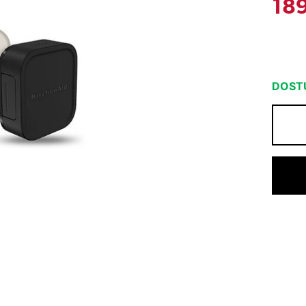
18
DOSTU