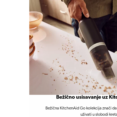
Bežično usisavanje uz Ki
Bežična KitchenAid Go kolekcija znači da 
uživati ​​u slobodi kret