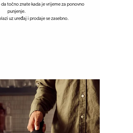
o da točno znate kada je vrijeme za ponovno
punjenje.
azi uz uređaj i prodaje se zasebno.