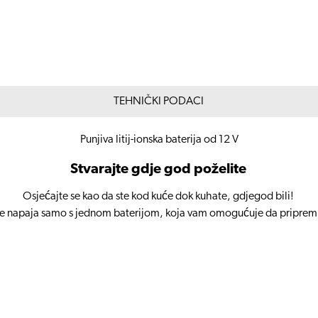
TEHNIČKI PODACI
Punjiva litij-ionska baterija od 12 V
Stvarajte gdje god poželite
Osjećajte se kao da ste kod kuće dok kuhate, gdjegod bili!
e napaja samo s jednom baterijom, koja vam omogućuje da pripremite