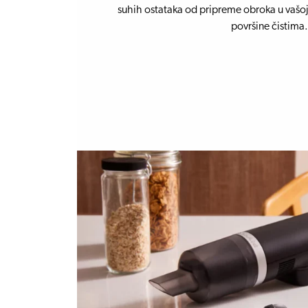
suhih ostataka od pripreme obroka u vašoj
površine čistima.