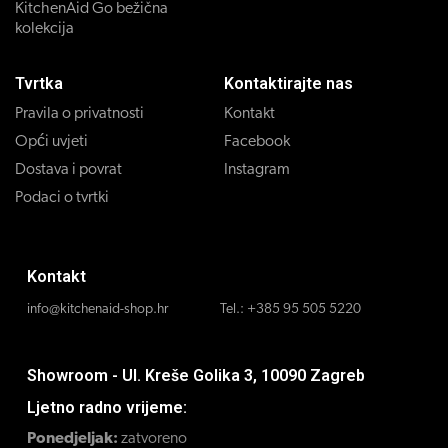
KitchenAid Go bežična
kolekcija
Tvrtka
Kontaktirajte nas
Pravila o privatnosti
Kontakt
Opći uvjeti
Facebook
Dostava i povrat
Instagram
Podaci o tvrtki
Kontakt
info@kitchenaid-shop.hr
Tel.:
+385 95 505 5220
Showroom - Ul. Kreše Golika 3, 10090 Zagreb
Ljetno radno vrijeme:
Ponedjeljak:
zatvoreno