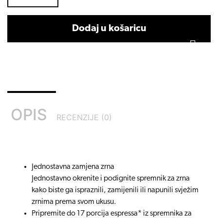
Dodaj u košaricu
OPIS
RECENZIJE (0)
Jednostavna zamjena zrna
Jednostavno okrenite i podignite spremnik za zrna
kako biste ga ispraznili, zamijenili ili napunili svježim
zrnima prema svom ukusu.
Pripremite do 17 porcija espressa* iz spremnika za