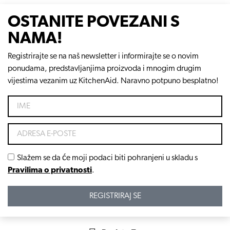
OSTANITE POVEZANI S
NAMA!
Registrirajte se na naš newsletter i informirajte se o novim
ponudama, predstavljanjima proizvoda i mnogim drugim
vijestima vezanim uz KitchenAid. Naravno potpuno besplatno!
Slažem se da će moji podaci biti pohranjeni u skladu s
Pravilima o privatnosti
.
REGISTRIRAJ SE