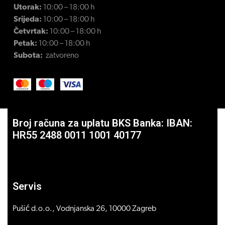
Utorak:
10:00 – 18:00 h
Srijeda:
10:00 – 18:00 h
Četvrtak:
10:00 – 18:00 h
Petak:
10:00 – 18:00 h
Subota:
zatvoreno
Broj računa za uplatu BKS Banka: IBAN:
HR55 2488 0011 1001 40177
Servis
Pušić d.o.o., Vodnjanska 26, 10000 Zagreb