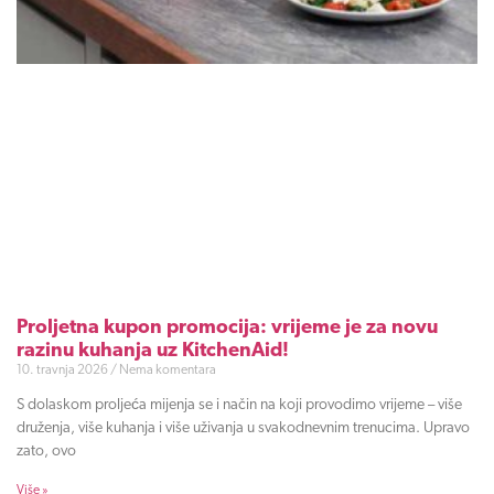
Proljetna kupon promocija: vrijeme je za novu
razinu kuhanja uz KitchenAid!
10. travnja 2026
Nema komentara
S dolaskom proljeća mijenja se i način na koji provodimo vrijeme – više
druženja, više kuhanja i više uživanja u svakodnevnim trenucima. Upravo
zato, ovo
Više »