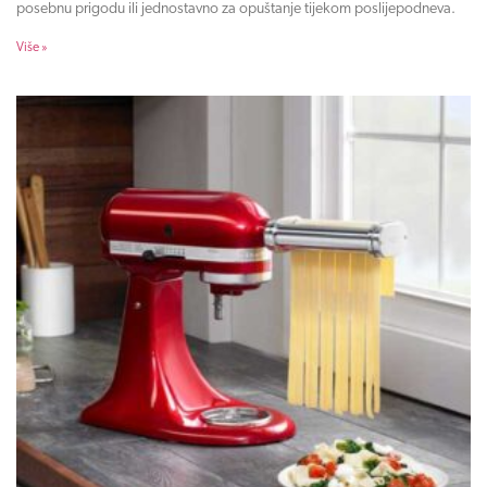
posebnu prigodu ili jednostavno za opuštanje tijekom poslijepodneva.
Više »