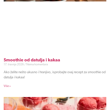
Smoothie od datulja i kakaa
17. travnja 2026
Nema komentara
Ako želite nešto ukusno i hranjivo, isprobajte ovaj recept za smoothie od
datulja i kakaa!
Više »