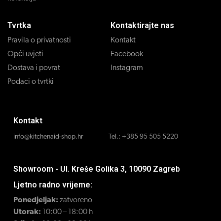
Tvrtka
Kontaktirajte nas
Pravila o privatnosti
Kontakt
Opći uvjeti
Facebook
Dostava i povrat
Instagram
Podaci o tvrtki
Kontakt
info@kitchenaid-shop.hr
Tel.:
+385 95 505 5220
Showroom - Ul. Kreše Golika 3, 10090 Zagreb
Ljetno radno vrijeme:
Ponedjeljak:
zatvoreno
Utorak:
10:00 – 18:00 h