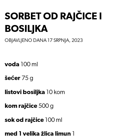
SORBET OD RAJČICE I
BOSILJKA
OBJAVLJENO DANA
17 SRPNJA, 2023
voda
100 ml
šećer
75 g
listovi bosiljka
10 kom
kom rajčice
500 g
sok od rajčice
100 ml
med 1 velika žlica limun
1