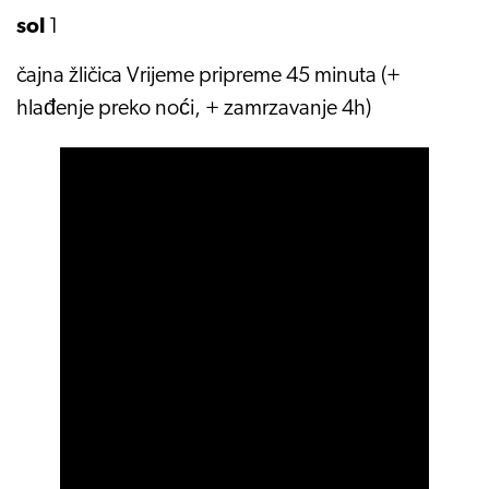
sol
1
čajna žličica Vrijeme pripreme 45 minuta (+
hlađenje preko noći, + zamrzavanje 4h)