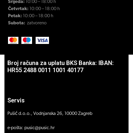
Srijeda:
10:00 – 18:00 h
Četvrtak:
10:00 – 18:00 h
Petak:
10:00 – 18:00 h
Subota:
zatvoreno
Broj računa za uplatu BKS Banka: IBAN:
HR55 2488 0011 1001 40177
Servis
Pušić d.o.o., Vodnjanska 26, 10000 Zagreb
e-pošta: pusic@pusic.hr