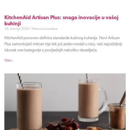
KitchenAid Artisan Plus: snaga inovacije u vašoj
kuhinji
24. travnja 2026
Nema komentara
KitchenAid ponovno definira standarde kućnog kuhanja. Novi Artisan
Plus samostojeći mikser nije tek još jedan model u nizu, već najozbiljniji
iskorak ove kategorije u posljednjih nekoliko desetljeća.
Više »