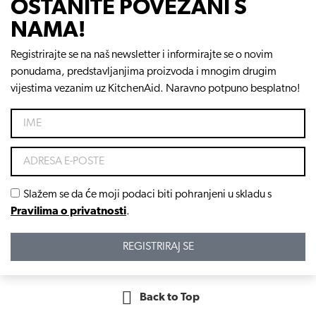
OSTANITE POVEZANI S
NAMA!
Registrirajte se na naš newsletter i informirajte se o novim
ponudama, predstavljanjima proizvoda i mnogim drugim
vijestima vezanim uz KitchenAid. Naravno potpuno besplatno!
Slažem se da će moji podaci biti pohranjeni u skladu s
Pravilima o privatnosti
.
REGISTRIRAJ SE
Back to Top