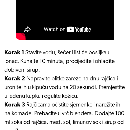
Korak 1
Stavite vodu, šećer i listiće bosiljka u
lonac. Kuhajte 10 minuta, procijedite i ohladite
dobiveni sirup.
Korak 2
Napravite plitke zareze na dnu rajčica i
uronite ih u kipuću vodu na 20 sekundi. Premjestite
u ledenu kupku i ogulite kožicu.
Korak 3
Rajčicama očistite sjemenke i narežite ih
na komade. Prebacite u vrč blendera. Dodajte 100
ml soka od rajčice, med, sol, limunov sok i sirup od