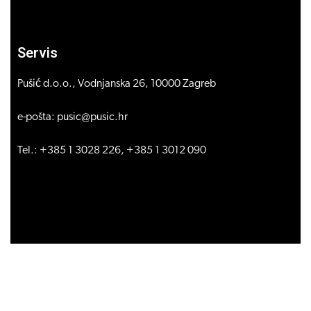
Servis
Pušić d.o.o., Vodnjanska 26, 10000 Zagreb
e-pošta: pusic@pusic.hr
Tel.: +385 1 3028 226, +385 1 3012 090