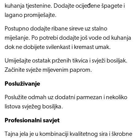
kuhanja tjestenine. Dodajte ocijeđene špagete i
lagano promiješajte.
Postupno dodajte ribane sireve uz stalno
miješanje. Po potrebi dodajte još vode od kuhanja
dok ne dobijete svilenkast i kremast umak.
Umiješajte ostatak prženih tikvica i svježi bosiljak.
Začinite svježe mljevenim paprom.
Posluživanje
Poslužite odmah uz dodatni parmezan i nekoliko
listova svježeg bosiljka.
Profesionalni savjet
Tajna jela je u kombinaciji kvalitetnog sira i škrobne