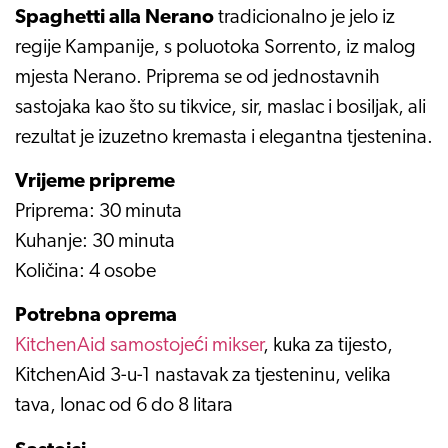
Spaghetti alla Nerano
tradicionalno je jelo iz
regije Kampanije, s poluotoka Sorrento, iz malog
mjesta Nerano. Priprema se od jednostavnih
sastojaka kao što su tikvice, sir, maslac i bosiljak, ali
rezultat je izuzetno kremasta i elegantna tjestenina.
Vrijeme pripreme
Priprema: 30 minuta
Kuhanje: 30 minuta
Količina: 4 osobe
Potrebna oprema
KitchenAid samostojeći mikser
, kuka za tijesto,
KitchenAid 3-u-1 nastavak za tjesteninu, velika
tava, lonac od 6 do 8 litara