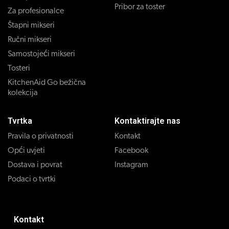
Pribor za toster
Za profesionalce
Štapni mikseri
Ručni mikseri
Samostojeći mikseri
Tosteri
KitchenAid Go bežična
kolekcija
Tvrtka
Kontaktirajte nas
Pravila o privatnosti
Kontakt
Opći uvjeti
Facebook
Dostava i povrat
Instagram
Podaci o tvrtki
Kontakt