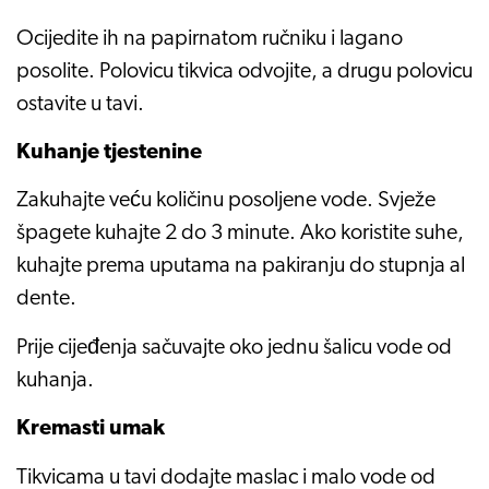
Ocijedite ih na papirnatom ručniku i lagano
posolite. Polovicu tikvica odvojite, a drugu polovicu
ostavite u tavi.
Kuhanje tjestenine
Zakuhajte veću količinu posoljene vode. Svježe
špagete kuhajte 2 do 3 minute. Ako koristite suhe,
kuhajte prema uputama na pakiranju do stupnja al
dente.
Prije cijeđenja sačuvajte oko jednu šalicu vode od
kuhanja.
Kremasti umak
Tikvicama u tavi dodajte maslac i malo vode od