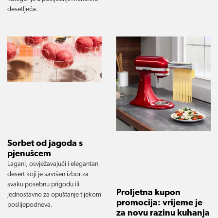
desetljeća.
Sorbet od jagoda s
pjenušcem
Lagani, osvježavajući i elegantan
desert koji je savršen izbor za
svaku posebnu prigodu ili
Proljetna kupon
jednostavno za opuštanje tijekom
promocija: vrijeme je
poslijepodneva.
za novu razinu kuhanja