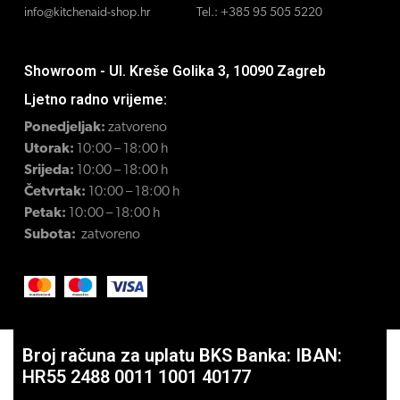
info@kitchenaid-shop.hr
Tel.:
+385 95 505 5220
Showroom - Ul. Kreše Golika 3, 10090 Zagreb
Ljetno radno vrijeme:
Ponedjeljak:
zatvoreno
Utorak:
10:00 – 18:00 h
Srijeda:
10:00 – 18:00 h
Četvrtak:
10:00 – 18:00 h
Petak:
10:00 – 18:00 h
Subota:
zatvoreno
Broj računa za uplatu BKS Banka: IBAN:
HR55 2488 0011 1001 40177