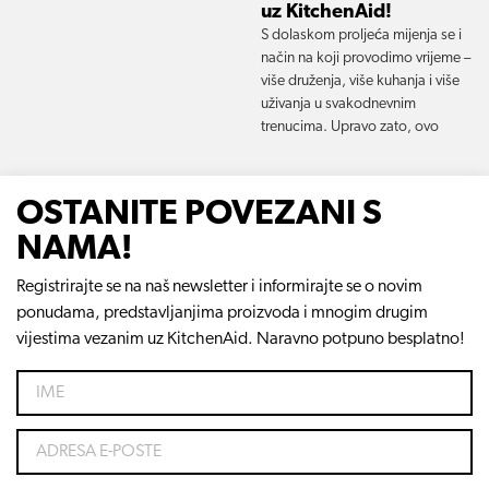
uz KitchenAid!
S dolaskom proljeća mijenja se i
način na koji provodimo vrijeme –
više druženja, više kuhanja i više
uživanja u svakodnevnim
trenucima. Upravo zato, ovo
OSTANITE POVEZANI S
NAMA!
Registrirajte se na naš newsletter i informirajte se o novim
ponudama, predstavljanjima proizvoda i mnogim drugim
vijestima vezanim uz KitchenAid. Naravno potpuno besplatno!