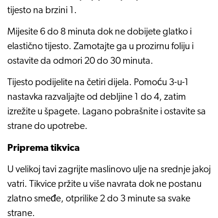
tijesto na brzini 1.
Mijesite 6 do 8 minuta dok ne dobijete glatko i
elastično tijesto. Zamotajte ga u prozirnu foliju i
ostavite da odmori 20 do 30 minuta.
Tijesto podijelite na četiri dijela. Pomoću 3-u-1
nastavka razvaljajte od debljine 1 do 4, zatim
izrežite u špagete. Lagano pobrašnite i ostavite sa
strane do upotrebe.
Priprema tikvica
U velikoj tavi zagrijte maslinovo ulje na srednje jakoj
vatri. Tikvice pržite u više navrata dok ne postanu
zlatno smeđe, otprilike 2 do 3 minute sa svake
strane.