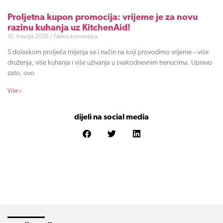
Proljetna kupon promocija: vrijeme je za novu
razinu kuhanja uz KitchenAid!
10. travnja 2026
Nema komentara
S dolaskom proljeća mijenja se i način na koji provodimo vrijeme – više
druženja, više kuhanja i više uživanja u svakodnevnim trenucima. Upravo
zato, ovo
Više »
dijeli na social media