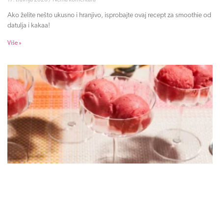
17. travnja 2026
Nema komentara
Ako želite nešto ukusno i hranjivo, isprobajte ovaj recept za smoothie od
datulja i kakaa!
Više »