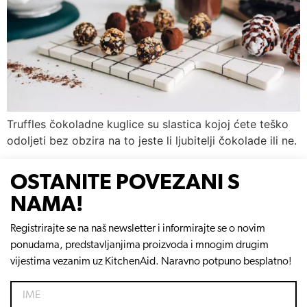
Truffles čokoladne kuglice su slastica kojoj ćete teško
odoljeti bez obzira na to jeste li ljubitelji čokolade ili ne.
OSTANITE POVEZANI S
NAMA!
Registrirajte se na naš newsletter i informirajte se o novim
ponudama, predstavljanjima proizvoda i mnogim drugim
vijestima vezanim uz KitchenAid. Naravno potpuno besplatno!