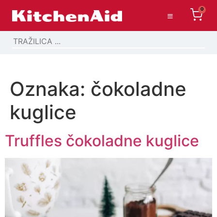
0
Oznaka:
čokoladne
kuglice
Truffles čokoladne kuglice