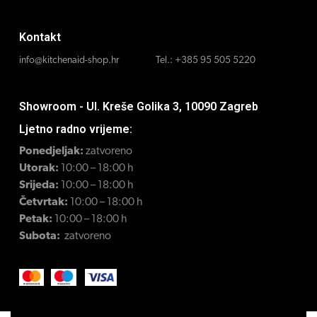
Kontakt
info@kitchenaid-shop.hr
Tel.:
+385 95 505 5220
Showroom - Ul. Kreše Golika 3, 10090 Zagreb
Ljetno radno vrijeme:
Ponedjeljak:
zatvoreno
Utorak:
10:00 – 18:00 h
Srijeda:
10:00 – 18:00 h
Četvrtak:
10:00 – 18:00 h
Petak:
10:00 – 18:00 h
Subota:
zatvoreno