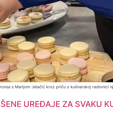
aronsa s Marijom Jelačić kroz priču o kulinarskoj radionici 
ŠENE UREĐAJE ZA SVAKU K