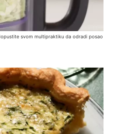
dopustite svom multipraktiku da odradi posao