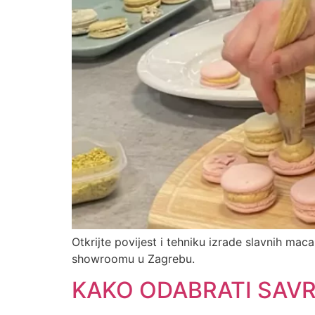
Otkrijte povijest i tehniku izrade slavnih mac
showroomu u Zagrebu.
KAKO ODABRATI SAVR