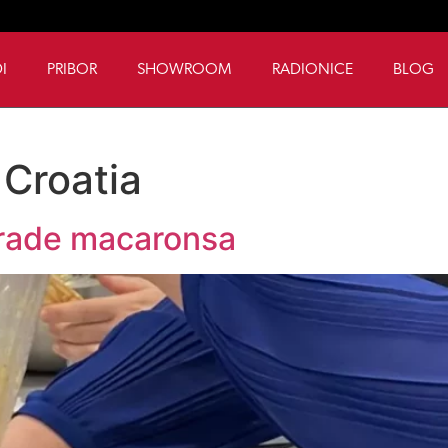
I
PRIBOR
SHOWROOM
RADIONICE
BLOG
 Croatia
izrade macaronsa