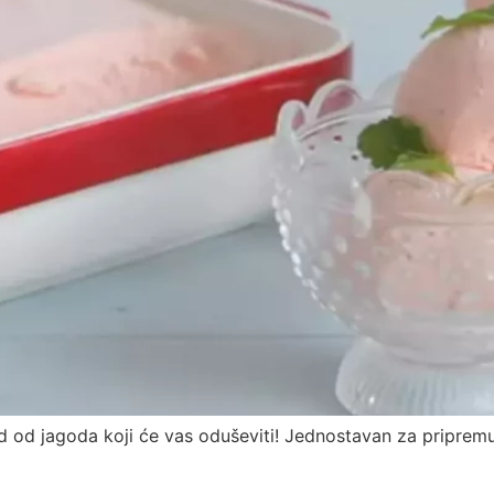
ed od jagoda koji će vas oduševiti! Jednostavan za pripr