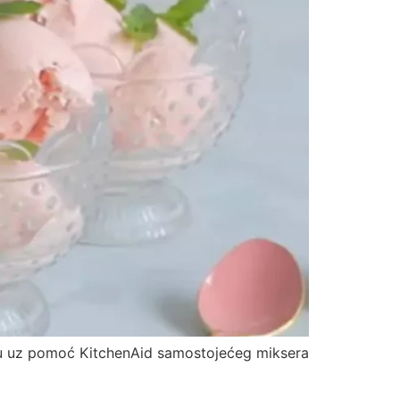
emu uz pomoć KitchenAid samostojećeg miksera