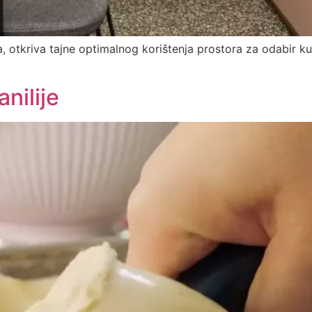
a, otkriva tajne optimalnog korištenja prostora za odabir kuh
nilije