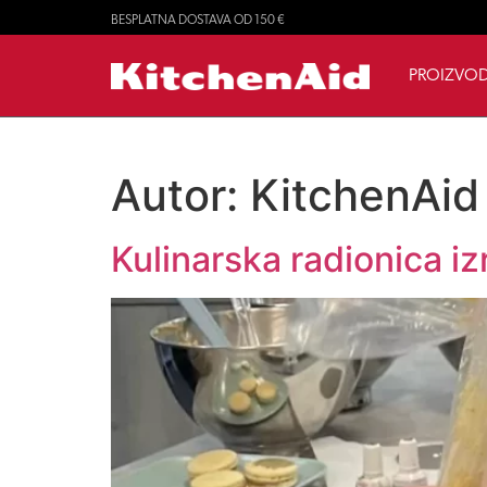
BESPLATNA DOSTAVA OD 150 €
PROIZVOD
Autor:
KitchenAid
Kulinarska radionica 