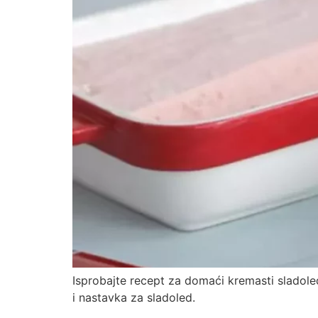
Isprobajte recept za domaći kremasti sladol
i nastavka za sladoled.